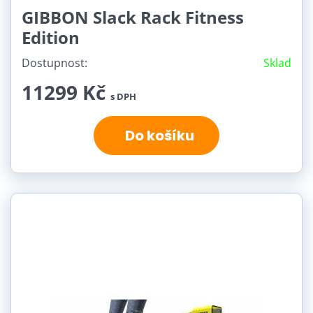
GIBBON Slack Rack Fitness
Edition
Dostupnost:
Sklad
11299 Kč
s DPH
Do košíku