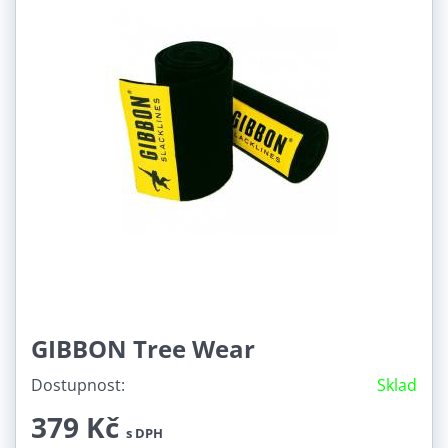
GIBBON Tree Wear
Dostupnost:
Sklad
379 Kč
s DPH