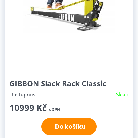
GIBBON Slack Rack Classic
Dostupnost:
Sklad
10999 Kč
s DPH
Do košíku