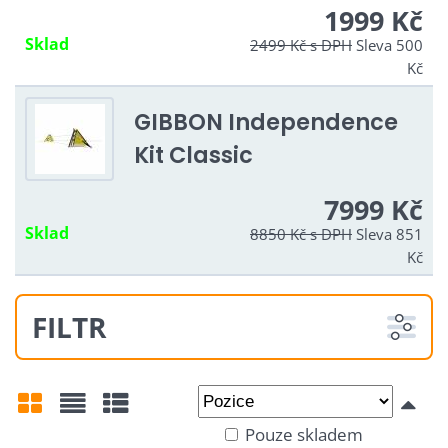
1999 Kč
Sklad
2499 Kč
s DPH
Sleva 500
Kč
GIBBON Independence
Kit Classic
7999 Kč
Sklad
8850 Kč
s DPH
Sleva 851
Kč
FILTR
Od:
Do:
Pouze skladem
Mřížka
Seznam
Tabulka