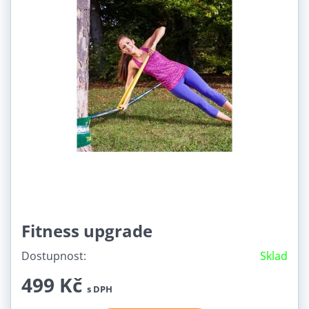
Fitness upgrade
Dostupnost:
Sklad
499 Kč
s DPH