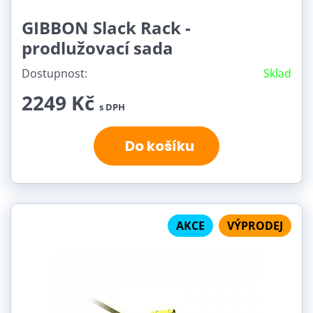
GIBBON Slack Rack -
prodlužovací sada
Dostupnost:
Sklad
2249 Kč
s DPH
Do košíku
AKCE
VÝPRODEJ