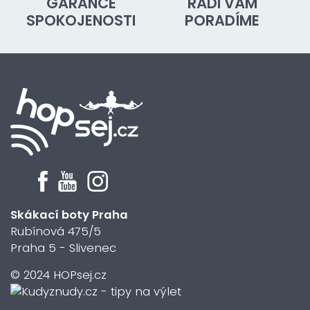
GARANCE
RÁDI VÁM
SPOKOJENOSTI
PORADÍME
Skákací boty Praha
Rubínová 475/5
Praha 5 - Slivenec
© 2024 HOPsej.cz