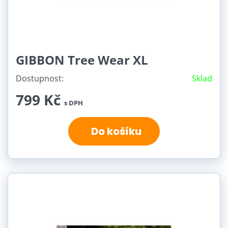
GIBBON Tree Wear XL
Dostupnost:
Sklad
799 Kč
s DPH
Do košíku