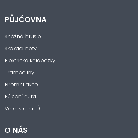
PŮJČOVNA
Sněžné brusle
Skákací boty
Elektrické koloběžky
Trampolíny
Firemní akce
Půjčení auta
Vše ostatní :-)
O NÁS