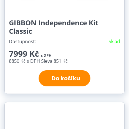
GIBBON Independence Kit
Classic
Dostupnost:
Sklad
7999 Kč
s DPH
8850 Kč
s DPH
Sleva 851 Kč
Do košíku