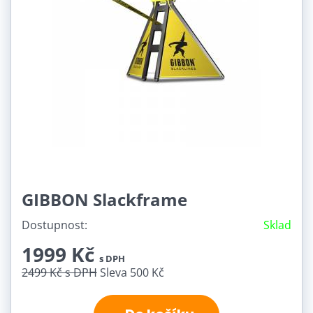
GIBBON Slackframe
Dostupnost:
Sklad
1999 Kč
s DPH
2499 Kč
s DPH
Sleva 500 Kč