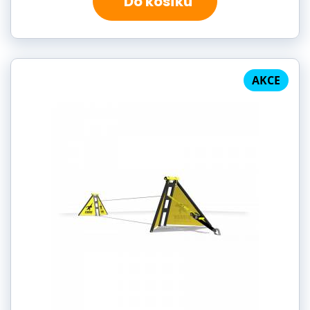
Do košíku
AKCE