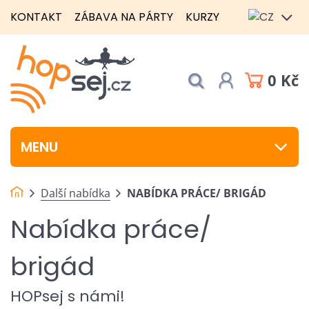
KONTAKT
ZÁBAVA NA PÁRTY
KURZY
0 Kč
MENU
Další nabídka
NABÍDKA PRÁCE/ BRIGÁD
Nabídka práce/
brigád
HOPsej s námi!