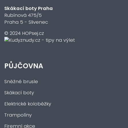
Skákací boty Praha
Rubínová 475/5
Praha 5 - Slivenec
© 2024 HOPsej.cz
PŮJČOVNA
Sněžné brusle
Skákací boty
Elektrické koloběžky
Trampolíny
Firemní akce