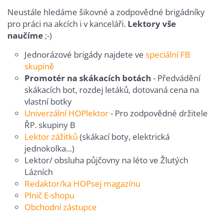
Neustále hledáme šikovné a zodpovědné brigádníky
pro práci na akcích i v kanceláři.
Lektory vše
naučíme
;-)
Jednorázové brigády najdete ve
speciální FB
skupině
Promotér na skákacích botách
- Předvádění
skákacích bot, rozdej letáků, dotovaná cena na
vlastní botky
Univerzální HOPlektor
- Pro zodpovědné držitele
ŘP. skupiny B
Lektor zážitků
(skákací boty, elektrická
jednokolka...)
Lektor/ obsluha půjčovny na léto ve Žlutých
Lázních
Redaktor/ka HOPsej magazínu
Plnič E-shopu
Obchodní zástupce