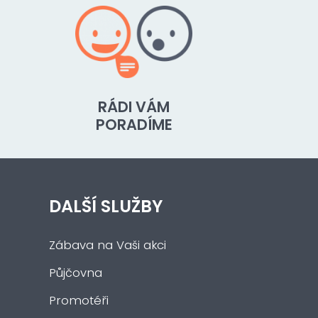
RÁDI VÁM
PORADÍME
DALŠÍ SLUŽBY
Zábava na Vaši akci
Půjčovna
Promotéři