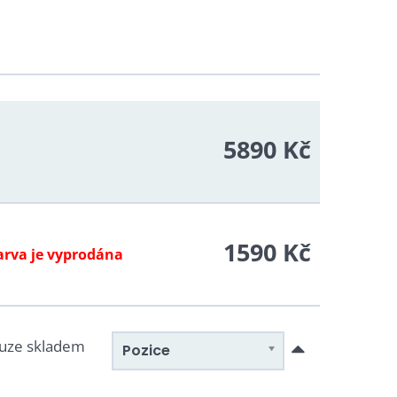
5890 Kč
1590 Kč
arva je vyprodána
uze skladem
Pozice