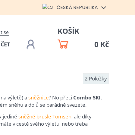
ČESKÁ REPUBLIKA
KOŠÍK
it se
0 Kč
ÚČET
2
Položky
na výletě) a
sněžnice
? No přeci
Combo SKI
.
kém sněhu a dolů se parádně svezete.
y jedině
sněžné brusle Tomsen
, ale díky
áte v cestě svého výletu, nebo třeba