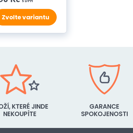
s DPH
Zvolte variantu
OŽÍ, KTERÉ JINDE
GARANCE
NEKOUPÍTE
SPOKOJENOSTI