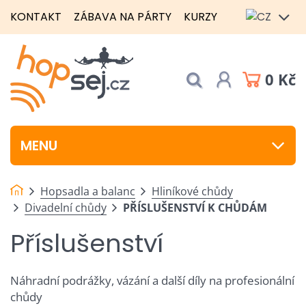
KONTAKT
ZÁBAVA NA PÁRTY
KURZY
0 Kč
MENU
Hopsadla a balanc
Hliníkové chůdy
Divadelní chůdy
PŘÍSLUŠENSTVÍ K CHŮDÁM
Příslušenství
Náhradní podrážky, vázání a další díly na profesionální
chůdy