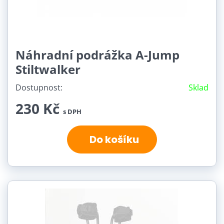
Náhradní podrážka A-Jump
Stiltwalker
Dostupnost:
Sklad
230 Kč
s DPH
Do košíku