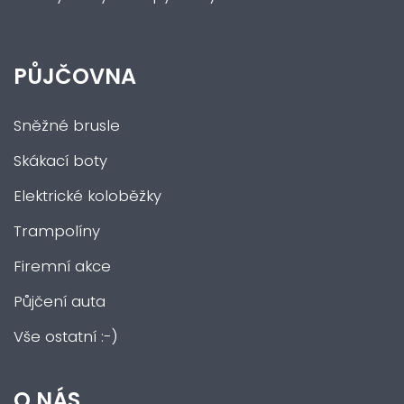
PŮJČOVNA
Sněžné brusle
Skákací boty
Elektrické koloběžky
Trampolíny
Firemní akce
Půjčení auta
Vše ostatní :-)
O NÁS