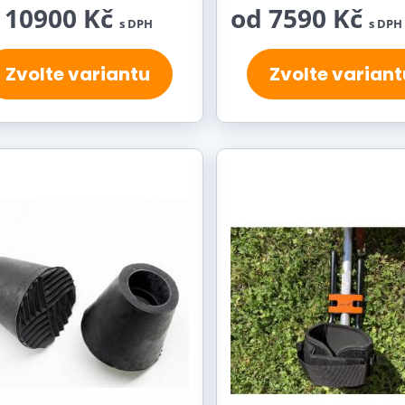
 10900 Kč
od 7590 Kč
s DPH
s DPH
Zvolte variantu
Zvolte variant