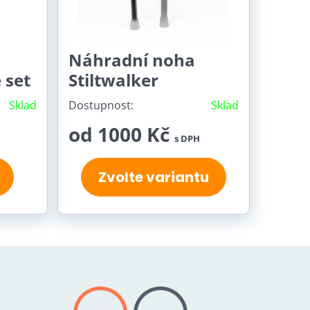
Náhradní noha
 set
Stiltwalker
Sklad
Dostupnost:
Sklad
od 1000 Kč
s DPH
Zvolte variantu