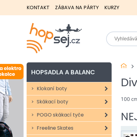
KONTAKT
ZÁBAVA NA PÁRTY
KURZY
HOPSADLA A BALANC
Di
Klokaní boty
100 cm
Skákací boty
NE
POGO skákací tyče
Freeline Skates