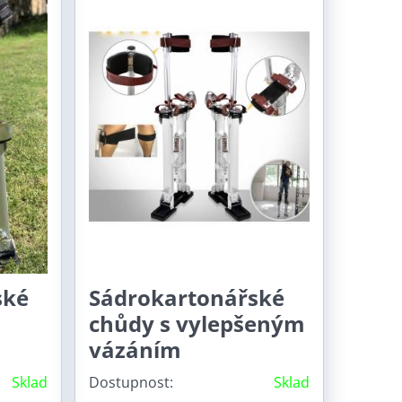
ské
Sádrokartonářské
chůdy s vylepšeným
vázáním
Sklad
Dostupnost:
Sklad