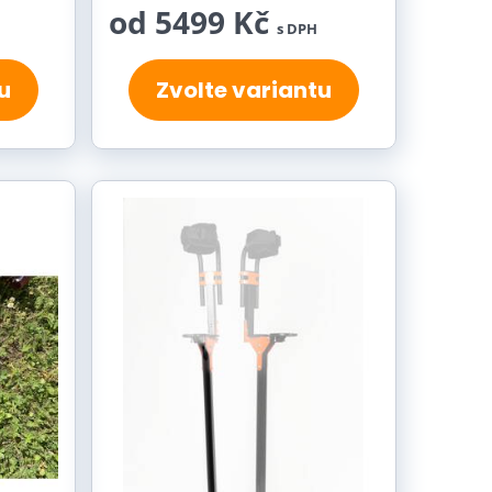
od 5499 Kč
s DPH
u
Zvolte variantu