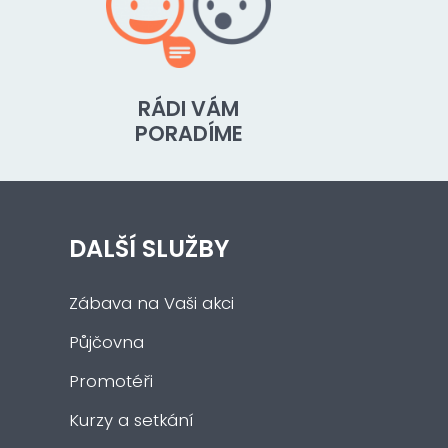
RÁDI VÁM
PORADÍME
DALŠÍ SLUŽBY
Zábava na Vaši akci
Půjčovna
Promotéři
Kurzy a setkání