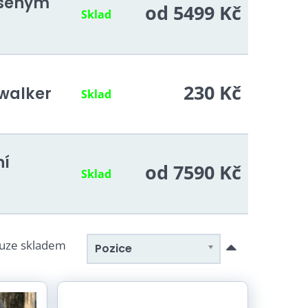
pšeným
od 5499 Kč
Sklad
230 Kč
walker
Sklad
ní
od 7590 Kč
Sklad
uze skladem
Pozice