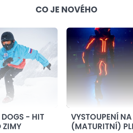
CO JE NOVÉHO
 DOGS - HIT
VYSTOUPENÍ NA
 ZIMY
(MATURITNÍ) PL