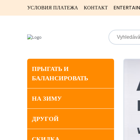
УСЛОВИЯ ПЛАТЕЖА
КОНТАКТ
ENTERTAI
ПРЫГАТЬ И
БАЛАНСИРОВАТЬ
НА ЗИМУ
ДРУГОЙ
СКИДКА