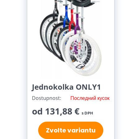
Jednokolka ONLY1
Dostupnost:
Последний кусок
od 131,88 €
s DPH
Zvolte variantu