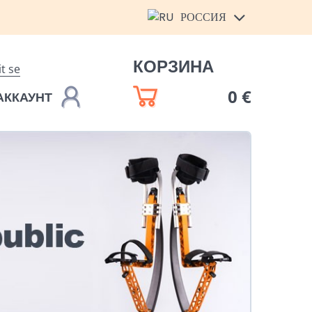
РОССИЯ
КОРЗИНА
it se
0 €
АККАУНТ