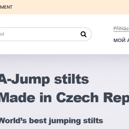
NMENT
Přihlás
МОЙ 