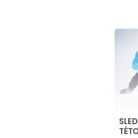
SLED
TÉTO