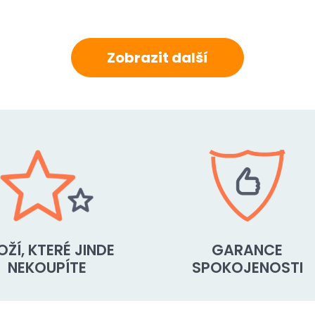
Zobrazit další
OŽÍ, KTERÉ JINDE
GARANCE
NEKOUPÍTE
SPOKOJENOSTI