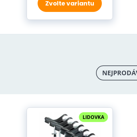
Zvolte variantu
NEJPRODÁ
LIDOVKA