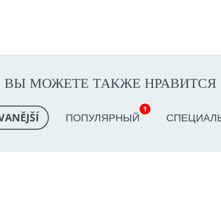
ВЫ МОЖЕТЕ ТАКЖЕ НРАВИТСЯ
1
VANĚJŠÍ
ПОПУЛЯРНЫЙ
СПЕЦИАЛ