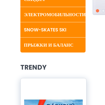
ЭЛЕКТРОМОБИЛЬНОСТИ
SNOW-SKATES SKI
ПРЫЖКИ И БАЛАНС
TRENDY