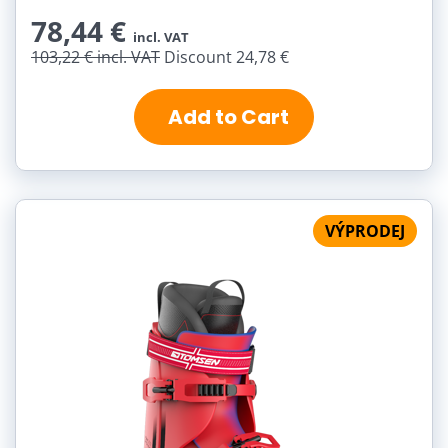
78,44 €
incl. VAT
103,22 €
incl. VAT
Discount 24,78 €
Add to Cart
VÝPRODEJ