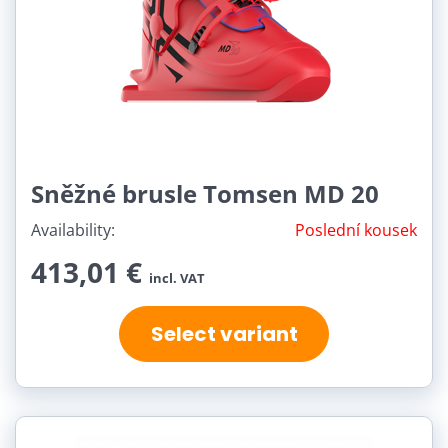
Sněžné brusle Tomsen MD 20
Availability:
Poslední kousek
413,01 €
incl. VAT
Select variant