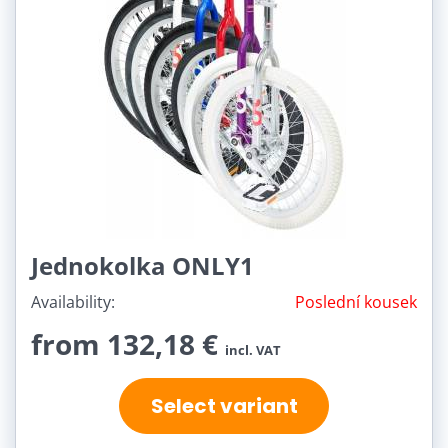
Jednokolka ONLY1
Availability:
Poslední kousek
from 132,18 €
incl. VAT
Select variant