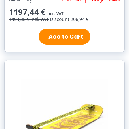
1197,44 €
incl. VAT
1404,38 €
incl. VAT
Discount 206,94 €
Add to Cart