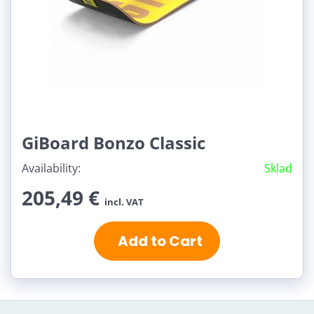
GiBoard Bonzo Classic
Availability:
Sklad
205,49 €
incl. VAT
Add to Cart