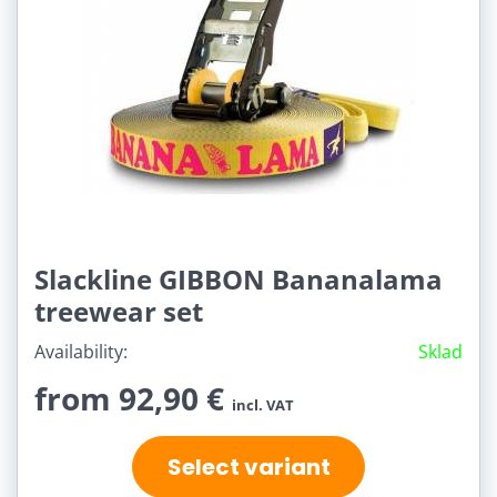
Slackline GIBBON Bananalama
treewear set
Availability:
Sklad
from 92,90 €
incl. VAT
Select variant