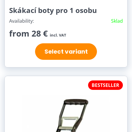
Skákací boty pro 1 osobu
Availability:
Sklad
from 28 €
incl. VAT
Select variant
BESTSELLER