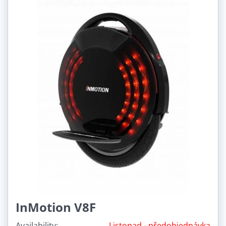
InMotion V8F
Availability:
Listopad - předobjednávka