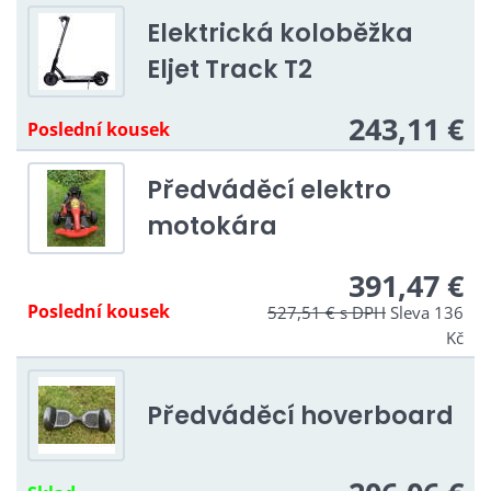
Elektrická koloběžka
Eljet Track T2
243,11 €
Poslední kousek
Předváděcí elektro
motokára
391,47 €
Poslední kousek
527,51 €
s DPH
Sleva 136
Kč
Předváděcí hoverboard