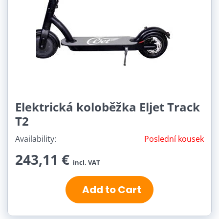
Elektrická koloběžka Eljet Track
T2
Availability:
Poslední kousek
243,11 €
incl. VAT
Add to Cart