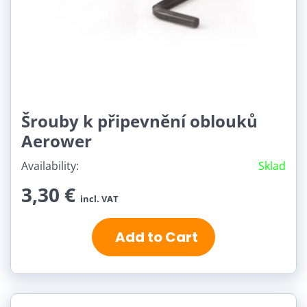
Šrouby k připevnění oblouků
Aerower
Availability:
Sklad
3,30 €
incl. VAT
Add to Cart