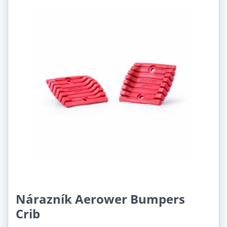
Nárazník Aerower Bumpers
Crib