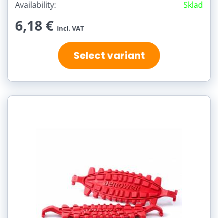
Availability:
Sklad
6,18 €
incl. VAT
Select variant