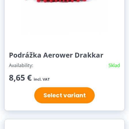
Podrážka Aerower Drakkar
Availability:
Sklad
8,65 €
incl. VAT
Select variant