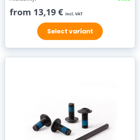
from 13,19 €
incl. VAT
Select variant