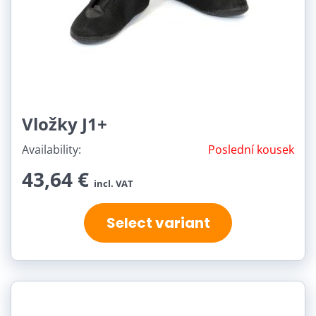
Vložky J1+
Availability:
Poslední kousek
43,64 €
incl. VAT
Select variant