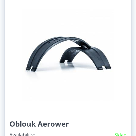
Oblouk Aerower
Availability:
Sklad