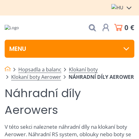
0 €
MENU
Hopsadla a balanc
Klokaní boty
Klokaní boty Aerower
NÁHRADNÍ DÍLY AEROWER
Náhradní díly
Aerowers
V této sekci naleznete náhradní díly na klokaní boty
Aerower. Náhradní RS system, oblouky nebo boty se