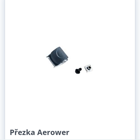
Přezka Aerower