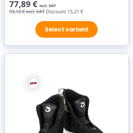
77,89 €
incl. VAT
93,10 €
incl. VAT
Discount 15,21 €
Select variant