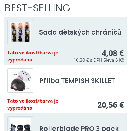
BEST-SELLING
Sada dětských chráničů
4,08 €
Tato velikost/barva je
vyprodána
10,30 €
s DPH
Sleva 6 Kč
Přilba TEMPISH SKILLET
Tato velikost/barva je
20,56 €
vyprodána
Rollerblade PRO 3 pack