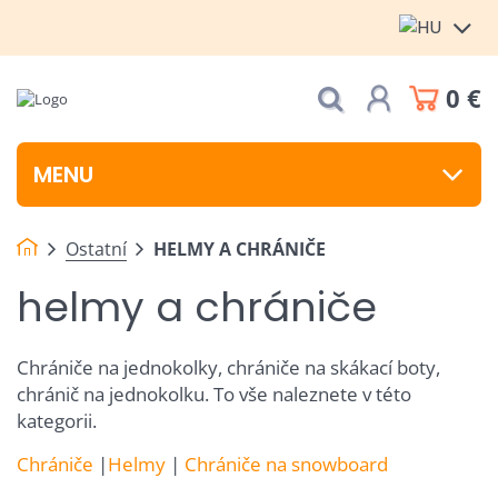
0 €
MENU
Ostatní
HELMY A CHRÁNIČE
helmy a chrániče
Chrániče na jednokolky, chrániče na skákací boty,
chránič na jednokolku. To vše naleznete v této
kategorii.
Chrániče
|
Helmy
|
Chrániče na snowboard