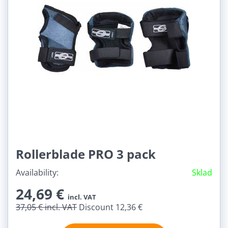
Rollerblade PRO 3 pack
Availability:
Sklad
24,69 €
incl. VAT
37,05 €
incl. VAT
Discount 12,36 €