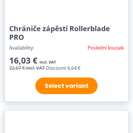
Chrániče zápěstí Rollerblade
PRO
Availability:
Poslední kousek
16,03 €
incl. VAT
22,67 €
incl. VAT
Discount 6,64 €
Select variant