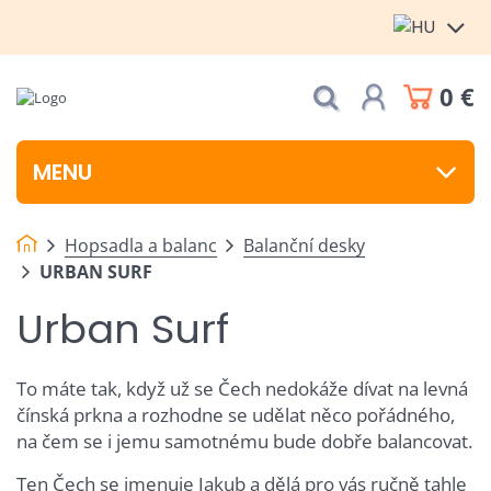
0 €
MENU
Hopsadla a balanc
Balanční desky
URBAN SURF
Urban Surf
To máte tak, když už se Čech nedokáže dívat na levná
čínská prkna a rozhodne se udělat něco pořádného,
na čem se i jemu samotnému bude dobře balancovat.
Ten Čech se jmenuje Jakub a dělá pro vás ručně tahle