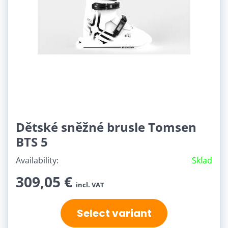
Dětské sněžné brusle Tomsen
BTS 5
Availability:
Sklad
309,05 €
incl. VAT
Select variant