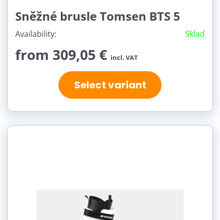
Sněžné brusle Tomsen BTS 5
Availability:
Sklad
from 309,05 €
incl. VAT
Select variant