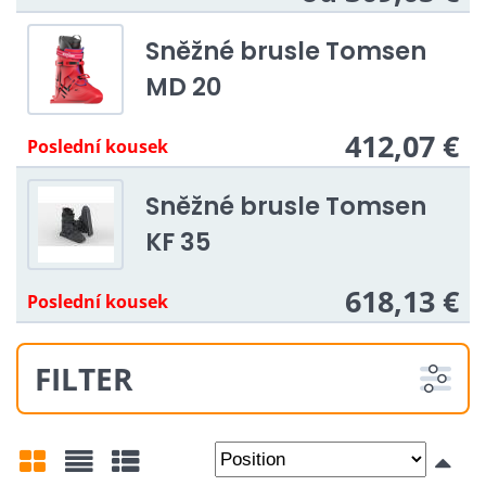
Sněžné brusle Tomsen
MD 20
412,07 €
Poslední kousek
Sněžné brusle Tomsen
KF 35
618,13 €
Poslední kousek
FILTER
From:
To: