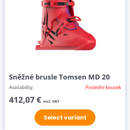
Sněžné brusle Tomsen MD 20
Availability:
Poslední kousek
412,07 €
incl. VAT
Select variant