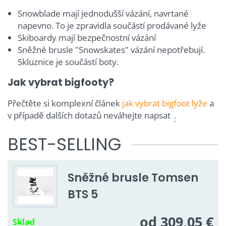
Snowblade mají jednodušší vázání, navrtané
napevno. To je zpravidla součástí prodávané lyže
Skiboardy mají bezpečnostní vázání
Sněžné brusle "Snowskates" vázání nepotřebují.
Skluznice je součástí boty.
Jak vybrat bigfooty?
Přečtěte si komplexní článek
jak vybrat bigfoot lyže
a
v případě dalších dotazů neváhejte napsat
.
BEST-SELLING
Sněžné brusle Tomsen
BTS 5
od 309,05 €
Sklad