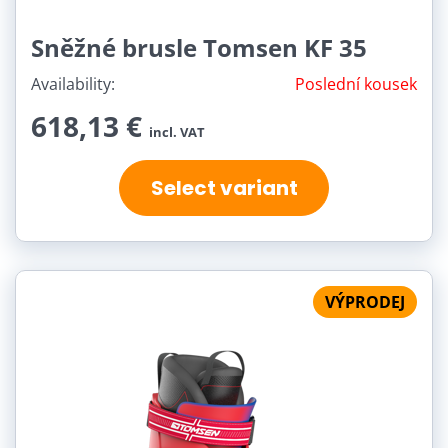
Sněžné brusle Tomsen KF 35
Availability:
Poslední kousek
618,13 €
incl. VAT
Select variant
VÝPRODEJ