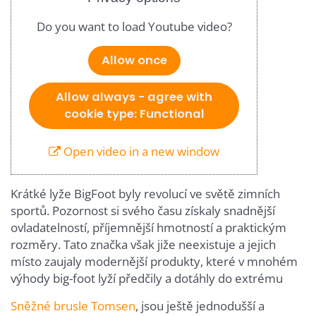
Do you want to load Youtube video?
Allow once
Allow always - agree with
cookie type: Functional
Open video in a new window
Krátké lyže BigFoot byly revolucí ve světě zimních
sportů. Pozornost si svého času získaly snadnější
ovladatelností, příjemnější hmotností a praktickým
rozměry. Tato značka však jiže neexistuje a jejich
místo zaujaly modernější produkty, které v mnohém
výhody big-foot lyží předčily a dotáhly do extrému
Sněžné brusle
Tomsen
, jsou ještě jednodušší a