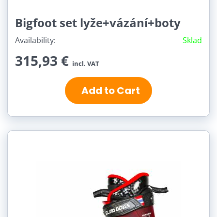
Bigfoot set lyže+vázání+boty
Availability:
Sklad
315,93 €
incl. VAT
Add to Cart