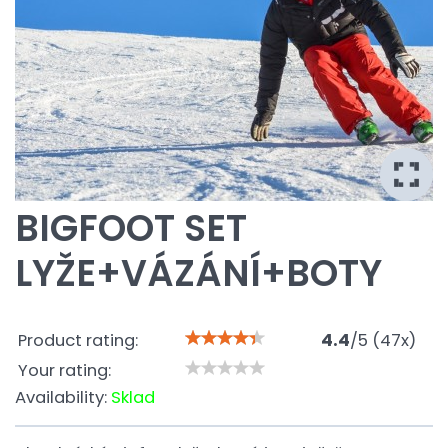
BIGFOOT SET
LYŽE+VÁZÁNÍ+BOTY
Product rating:
4.4
/
5
(
47
x)
Your rating:
Availability:
Sklad