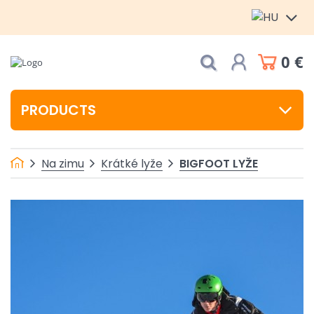
0 €
PRODUCTS
BIGFOOT LYŽE
Na zimu
Krátké lyže