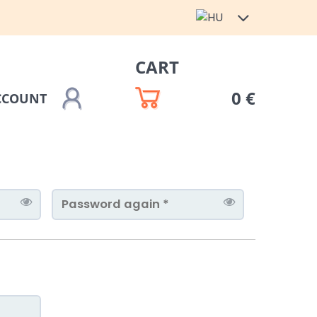
CART
0 €
CCOUNT