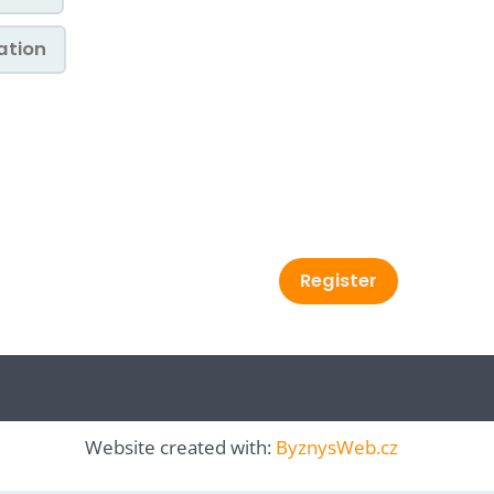
Register
Website created with:
ByznysWeb.cz