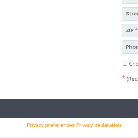
Chc
*
(Req
Privacy preferences
Privacy declaration