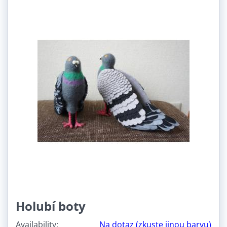
Holubí boty
Availability:
Na dotaz (zkuste jinou barvu)