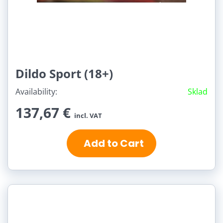
Dildo Sport (18+)
Availability:
Sklad
137,67 €
incl. VAT
Add to Cart