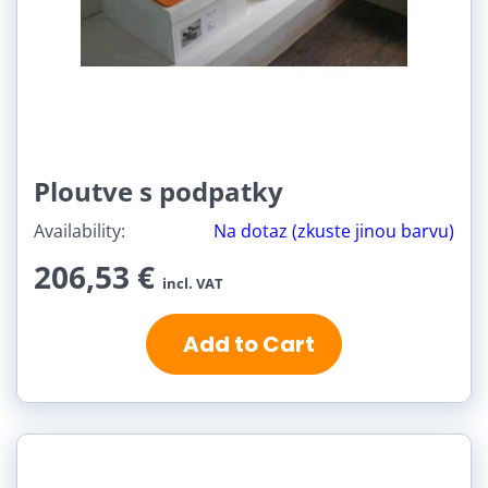
Ploutve s podpatky
Availability:
Na dotaz (zkuste jinou barvu)
206,53 €
incl. VAT
Add to Cart