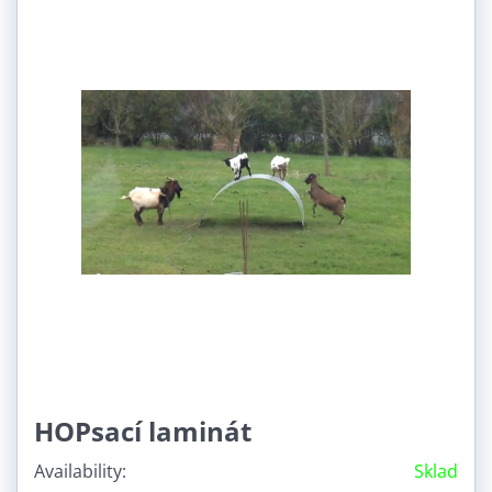
HOPsací laminát
Availability:
Sklad