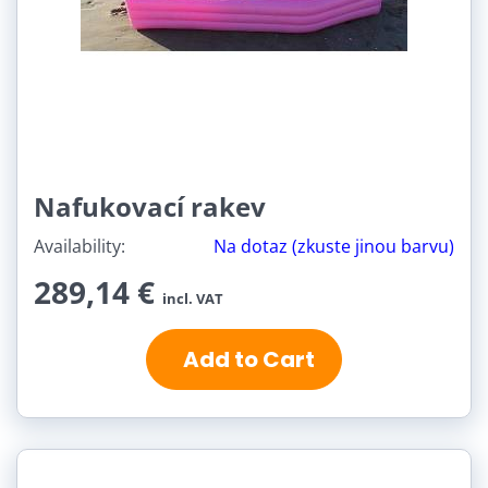
Nafukovací rakev
Availability:
Na dotaz (zkuste jinou barvu)
289,14 €
incl. VAT
Add to Cart