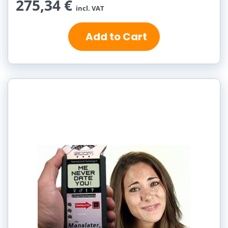
275,34 €
incl. VAT
Add to Cart