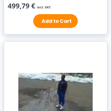
499,79 €
incl. VAT
Add to Cart