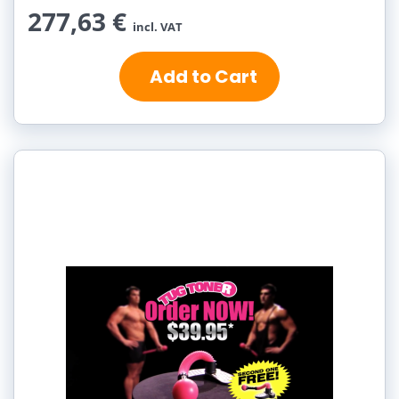
277,63 €
incl. VAT
Add to Cart