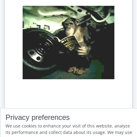
OPO-auto alarm
Privacy preferences
Availability:
Sklad
We use cookies to enhance your visit of this website, analyze
its performance and collect data about its usage. We may use
826,06 €