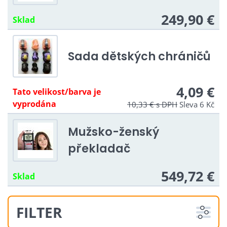
249,90 €
Sklad
Sada dětských chráničů
4,09 €
Tato velikost/barva je
vyprodána
10,33 €
s DPH
Sleva 6 Kč
Mužsko-ženský
překladač
549,72 €
Sklad
FILTER