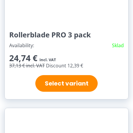
Rollerblade PRO 3 pack
Availability:
Sklad
24,74 €
incl. VAT
37,13 €
incl. VAT
Discount 12,39 €
Select variant