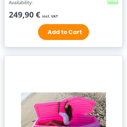
Availability:
Sklad
249,90 €
incl. VAT
Add to Cart