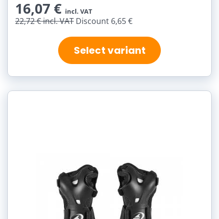
16,07 €
incl. VAT
22,72 €
incl. VAT
Discount 6,65 €
Select variant