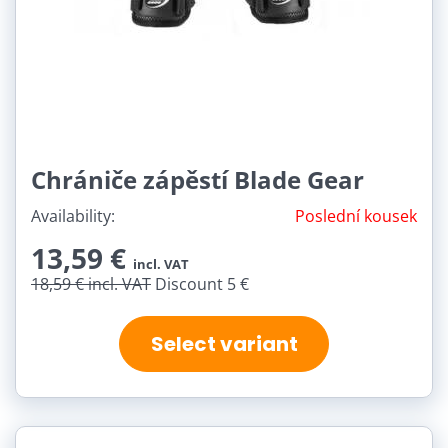
Chrániče zápěstí Blade Gear
Availability:
Poslední kousek
13,59 €
incl. VAT
18,59 €
incl. VAT
Discount 5 €
Select variant