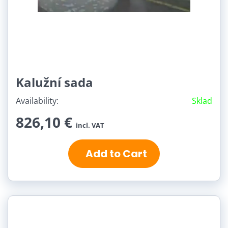
Kalužní sada
Availability:
Sklad
826,10 €
incl. VAT
Add to Cart