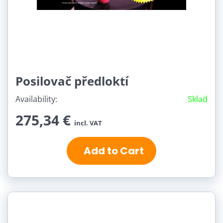
Posilovač předloktí
Availability:
Sklad
275,34 €
incl. VAT
Add to Cart