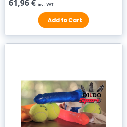
61,96 €
incl. VAT
Add to Cart