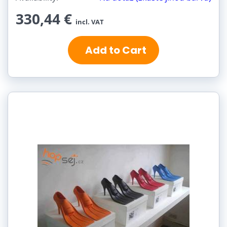
330,44 €
incl. VAT
Add to Cart