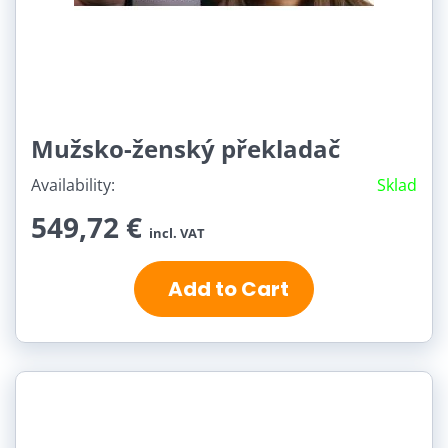
Mužsko-ženský překladač
Availability:
Sklad
549,72 €
incl. VAT
Add to Cart