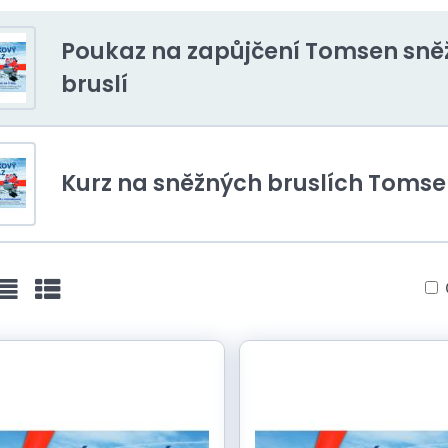
Poukaz na zapůjčení Tomsen sně
bruslí
Kurz na sněžných bruslích Tomse
ist
Table