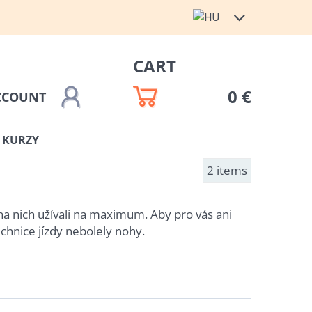
CART
0 €
CCOUNT
 KURZY
2
items
na nich užívali na maximum. Aby pro vás ani
chnice jízdy nebolely nohy.