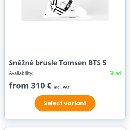
Sněžné brusle Tomsen BTS 5
Availability:
Sklad
from 310 €
incl. VAT
Select variant