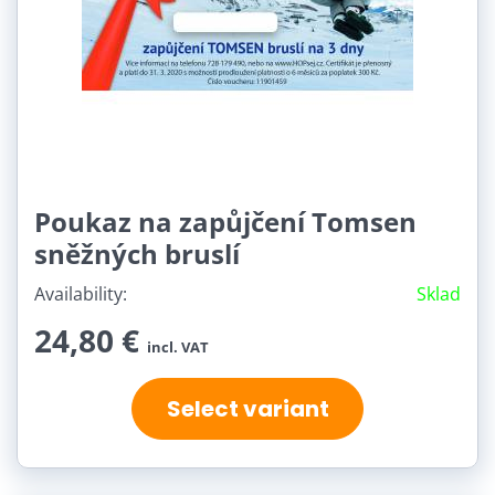
Poukaz na zapůjčení Tomsen
sněžných bruslí
Availability:
Sklad
24,80 €
incl. VAT
Select variant