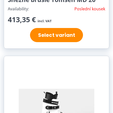
Availability:
Poslední kousek
413,35 €
incl. VAT
Select variant