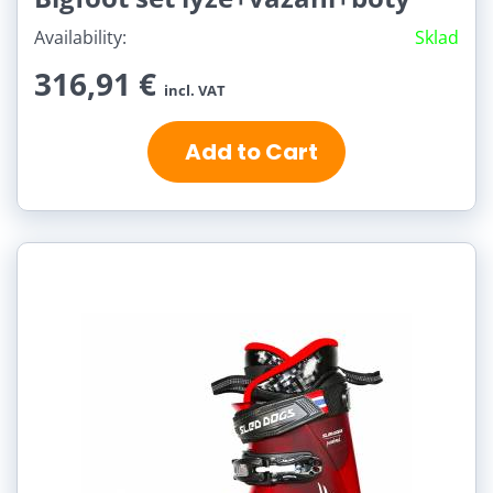
Availability:
Sklad
316,91 €
incl. VAT
Add to Cart