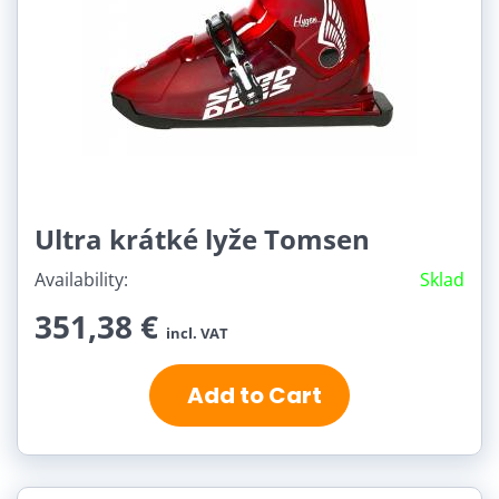
Ultra krátké lyže Tomsen
Availability:
Sklad
351,38 €
incl. VAT
Add to Cart