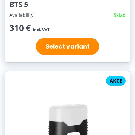
BTS 5
Availability:
Sklad
310 €
incl. VAT
Select variant
AKCE