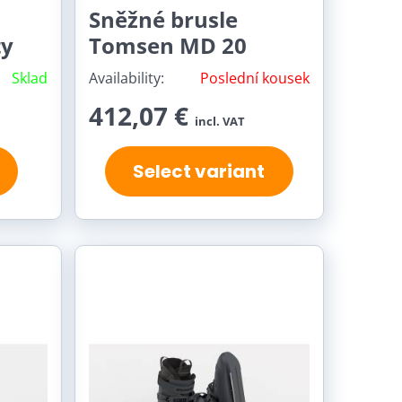
Sněžné brusle
ty
Tomsen MD 20
Sklad
Availability:
Poslední kousek
412,07 €
incl. VAT
Select variant