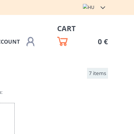
CART
0 €
CCOUNT
7
items
: