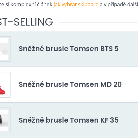
te si komplexní článek
jak vybrat skiboard
a v případě dalš
ST-SELLING
Sněžné brusle Tomsen BTS 5
Sněžné brusle Tomsen MD 20
Sněžné brusle Tomsen KF 35