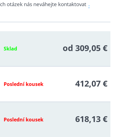
ích otázek nás neváhejte kontaktovat
.
od 309,05 €
Sklad
412,07 €
Poslední kousek
618,13 €
Poslední kousek