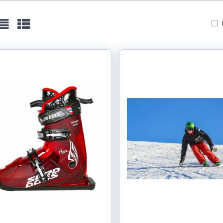
ist
Table