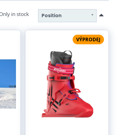
Only in stock
Position
VÝPRODEJ