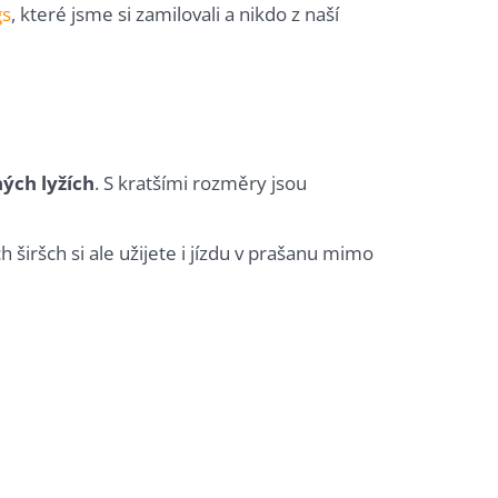
gs
, které jsme si zamilovali a nikdo z naší
ých lyžích
. S kratšími rozměry jsou
 širšch si ale užijete i jízdu v prašanu mimo