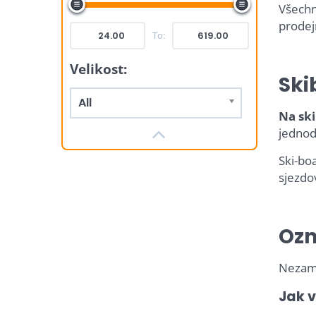
Všechn
prodej
To:
Velikost:
Ski
All
Na ski
jednodu
Ski-boa
sjezdo
Ozn
Nezamě
Jak 