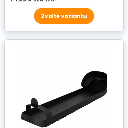
s DPH
Zvolte variantu