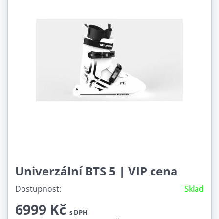
Univerzální BTS 5 | VIP cena
Dostupnost:
Sklad
6999 Kč
s DPH