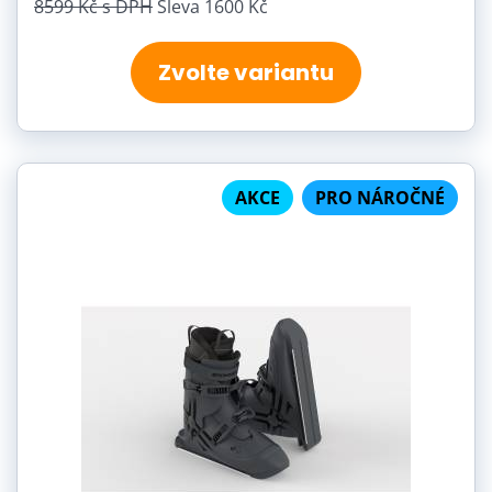
8599 Kč
s DPH
Sleva 1600 Kč
Zvolte variantu
AKCE
PRO NÁROČNÉ