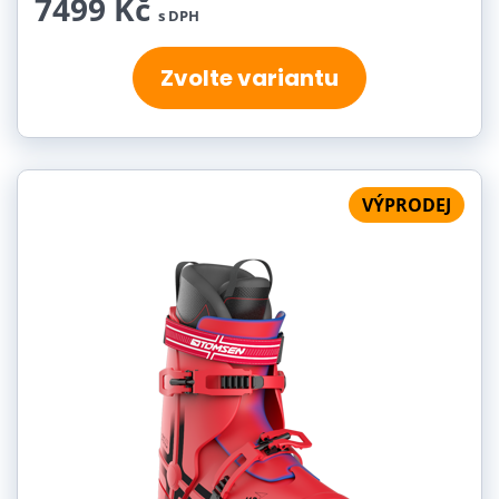
7499 Kč
s DPH
Zvolte variantu
VÝPRODEJ