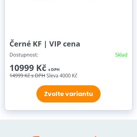
Černé KF | VIP cena
Dostupnost:
Sklad
10999 Kč
s DPH
14999 Kč
s DPH
Sleva 4000 Kč
Zvolte variantu