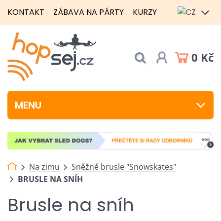
KONTAKT
ZÁBAVA NA PÁRTY
KURZY
0 Kč
MENU
Na zimu
Sněžné brusle "Snowskates"
BRUSLE NA SNÍH
Brusle na sníh