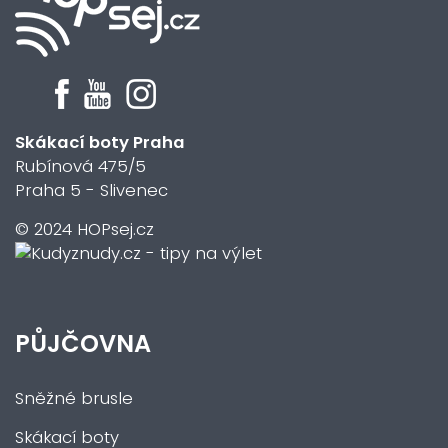
Skákací boty Praha
Rubínová 475/5
Praha 5 - Slivenec
© 2024 HOPsej.cz
PŮJČOVNA
Sněžné brusle
Skákací boty