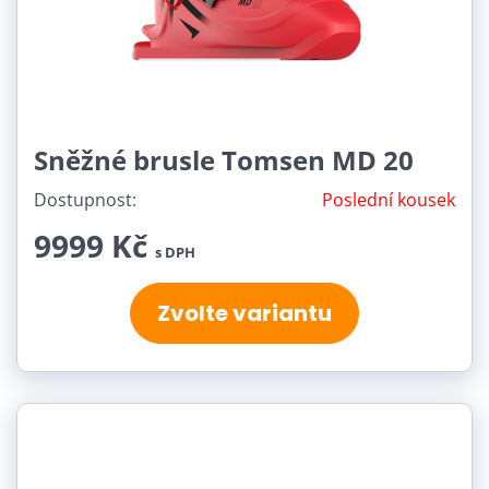
Sněžné brusle Tomsen MD 20
Dostupnost:
Poslední kousek
9999 Kč
s DPH
Zvolte variantu