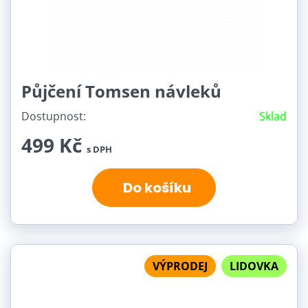
Půjčení Tomsen návleků
Dostupnost:
Sklad
499 Kč
s DPH
Do košíku
VÝPRODEJ
LIDOVKA