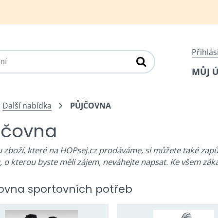
Přihlás
MŮJ 
Další nabídka
PŮJČOVNA
jčovna
u zboží, které na HOPsej.cz prodáváme, si můžete také zapů
, o kterou byste měli zájem, neváhejte napsat. Ke všem zák
ovna sportovních potřeb