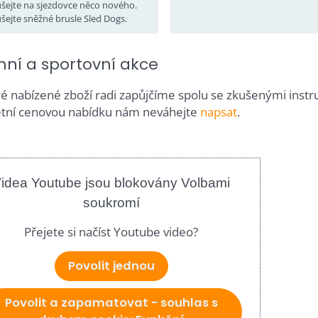
šejte na sjezdovce něco nového.
šejte sněžné brusle Sled Dogs.
mní a sportovní akce
é nabízené zboží radi zapůjčíme spolu se zkušenými instrukt
tní cenovou nabídku nám neváhejte
napsat
.
idea Youtube jsou blokovány Volbami
soukromí
Přejete si načíst Youtube video?
Povolit jednou
Povolit a zapamatovat - souhlas s