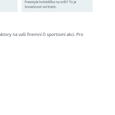
Freestyle koloběžka na sníh? To je
SnowScoot od Eretic.
ory na vaši firemní či sportovní akci. Pro