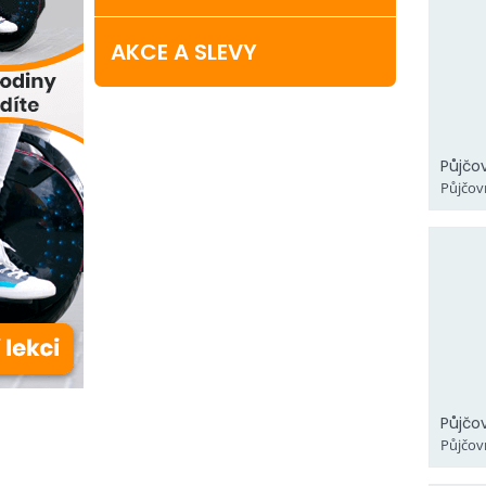
AKCE A SLEVY
Půjčo
Půjčov
Půjčo
Půjčov