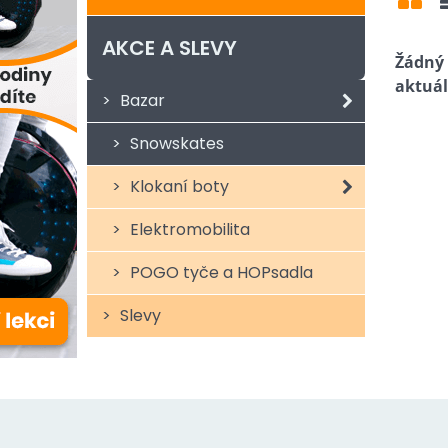
Mří
AKCE A SLEVY
Bazar
Snowskates
Klokaní boty
Elektromobilita
POGO tyče a HOPsadla
Slevy