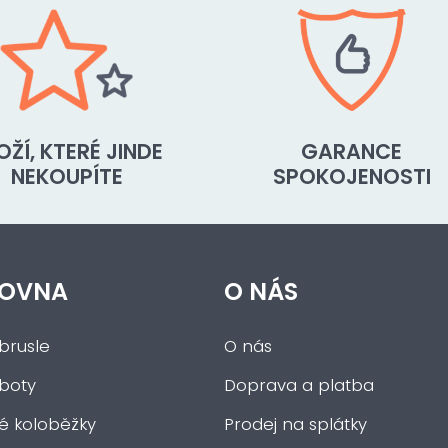
OŽÍ, KTERÉ JINDE
GARANCE
NEKOUPÍTE
SPOKOJENOSTI
OVNA
O NÁS
brusle
O nás
 boty
Doprava a platba
ké koloběžky
Prodej na splátky