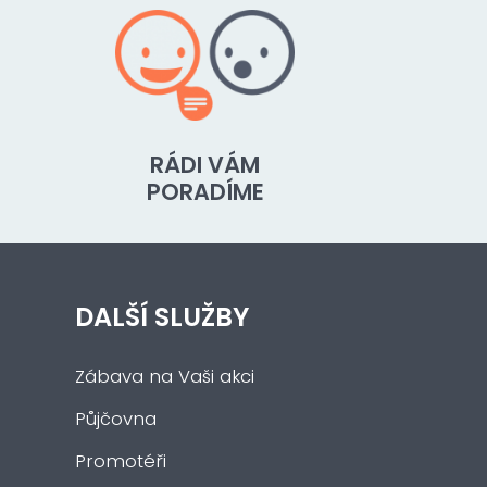
RÁDI VÁM
PORADÍME
DALŠÍ SLUŽBY
Zábava na Vaši akci
Půjčovna
Promotéři