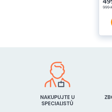
49
999 
NAKUPUJTE U
ZB
SPECIALISTŮ