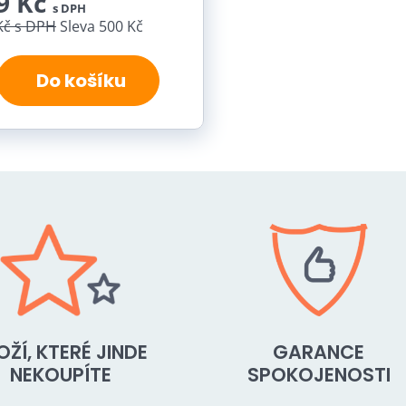
9 Kč
s DPH
Kč
s DPH
Sleva 500 Kč
Do košíku
OŽÍ, KTERÉ JINDE
GARANCE
NEKOUPÍTE
SPOKOJENOSTI