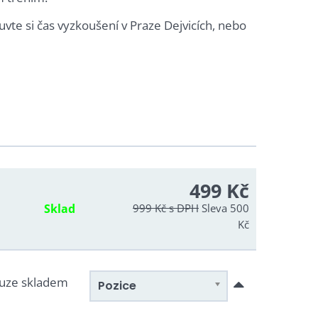
vte si čas vyzkoušení v Praze Dejvicích, nebo
499 Kč
Sklad
999 Kč
s DPH
Sleva 500
Kč
uze skladem
Pozice