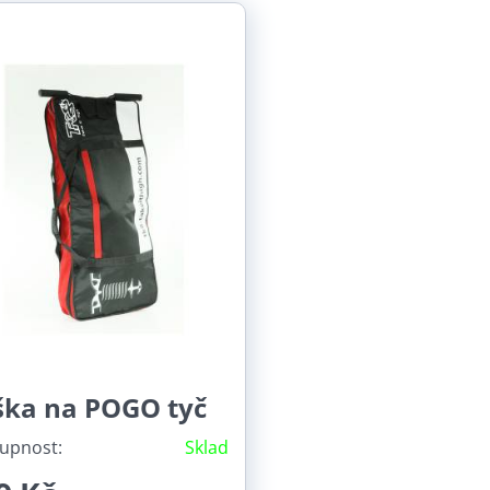
né velikosti POGO tyčí Vurtego
o jako jediná značka nabízí pneumatické POGO tyče ve třec
o děti i dvoumetrové skokany.
ška na POGO tyč
upnost:
Sklad