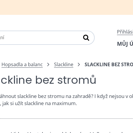
Přihlás
MŮJ 
Hopsadla a balanc
Slackline
SLACKLINE BEZ STR
ackline bez stromů
táhnout slackline bez stromu na zahradě? I když nejsou v 
, jak si užít slackline na maximum.