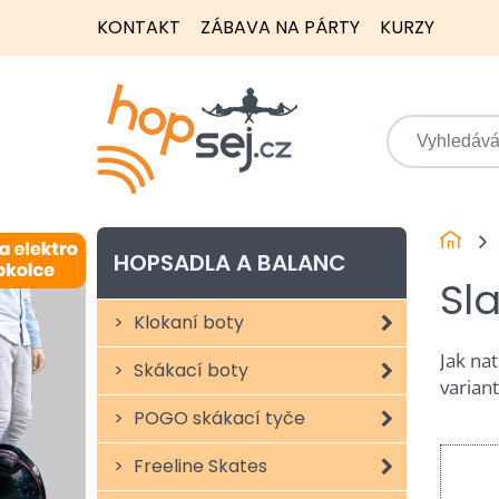
KONTAKT
ZÁBAVA NA PÁRTY
KURZY
HOPSADLA A BALANC
Sl
Klokaní boty
Jak na
Skákací boty
variant
POGO skákací tyče
Freeline Skates