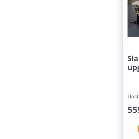
Sl
up
Dost
55