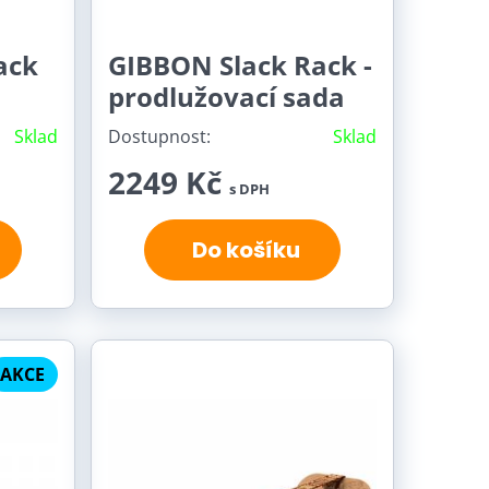
ack
GIBBON Slack Rack -
prodlužovací sada
Sklad
Dostupnost:
Sklad
2249 Kč
s DPH
Do košíku
AKCE