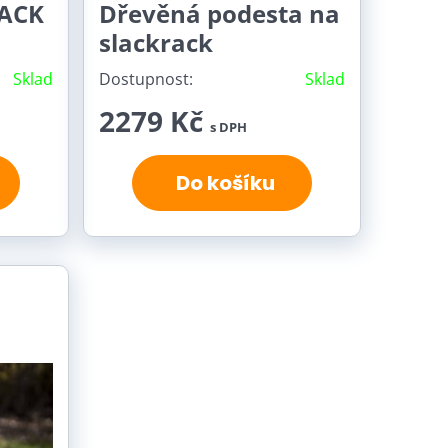
RACK
Dřevěná podesta na
slackrack
Sklad
Dostupnost:
Sklad
2279 Kč
s DPH
Do košíku