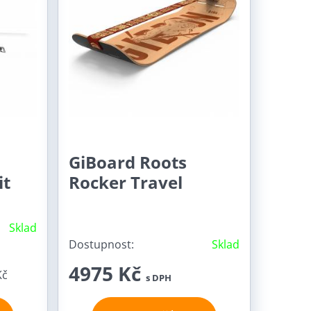
GiBoard Roots
it
Rocker Travel
Sklad
Dostupnost:
Sklad
4975 Kč
Kč
s DPH