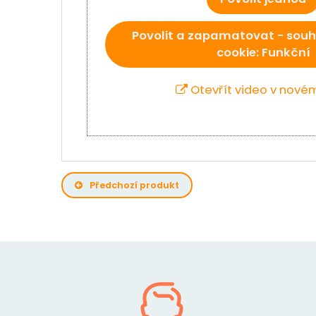
Povolit a zapamatovat - souh
cookie: Funkční
Otevřít video v nové
Předchozí produkt