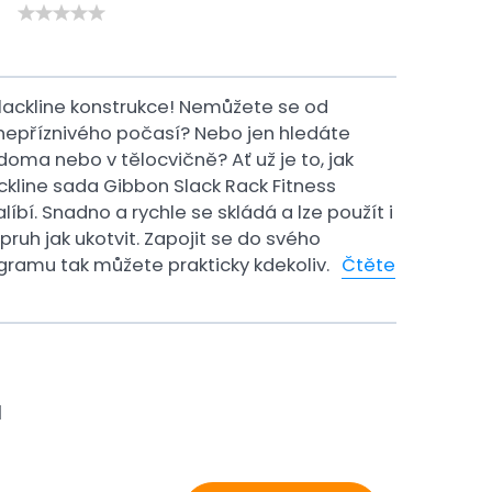
ackline konstrukce! Nemůžete se od
 nepříznivého počasí? Nebo jen hledáte
oma nebo v tělocvičně? Ať už je to, jak
ckline sada Gibbon Slack Rack Fitness
íbí. Snadno a rychle se skládá a lze použít i
ruh jak ukotvit. Zapojit se do svého
ogramu tak můžete prakticky kdekoliv.
Čtěte
H