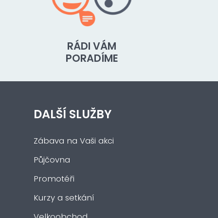
RÁDI VÁM
PORADÍME
DALŠÍ SLUŽBY
Zábava na Vaši akci
Půjčovna
Promotéři
Kurzy a setkání
Velkoobchod