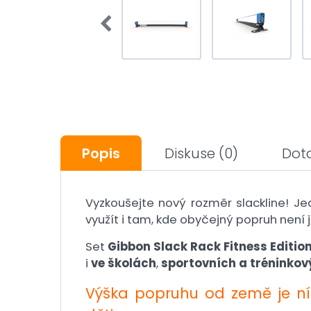
Popis
Diskuse
(0)
Dot
Vyzkoušejte nový rozměr slackline! J
využít i tam, kde obyčejný popruh není 
Set
Gibbon Slack Rack Fitness Editio
i
ve školách
,
sportovních a tréninkov
Výška popruhu od země je ní