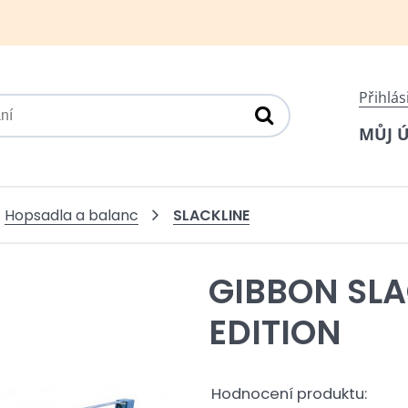
Přihlás
MŮJ 
SLACKLINE
Hopsadla a balanc
GIBBON SLA
EDITION
Hodnocení produktu: