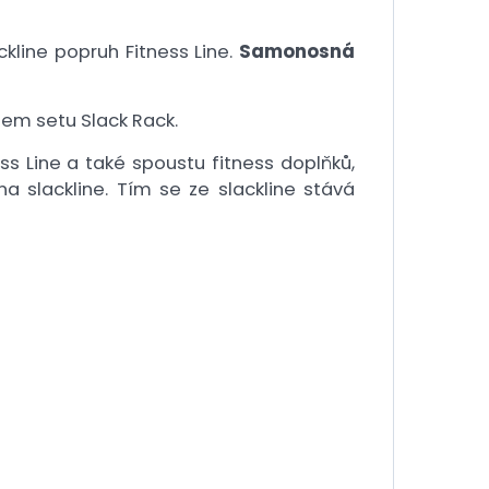
ckline popruh Fitness Line.
Samonosná
tem setu Slack Rack.
ss Line a také spoustu fitness doplňků,
 slackline. Tím se ze slackline stává