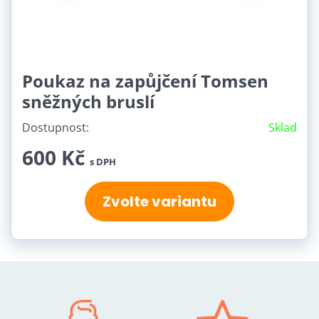
Poukaz na zapůjčení Tomsen
sněžných bruslí
Dostupnost:
Sklad
600 Kč
s DPH
Zvolte variantu