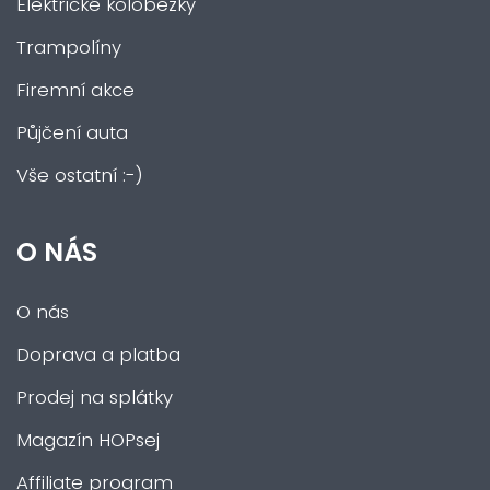
Elektrické koloběžky
Trampolíny
Firemní akce
Půjčení auta
Vše ostatní :-)
O NÁS
O nás
Doprava a platba
Prodej na splátky
Magazín HOPsej
Affiliate program