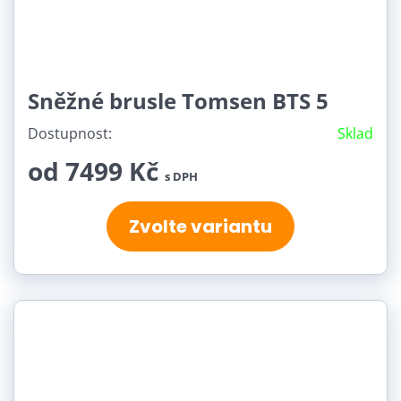
Sněžné brusle Tomsen BTS 5
Dostupnost:
Sklad
od 7499 Kč
s DPH
Zvolte variantu