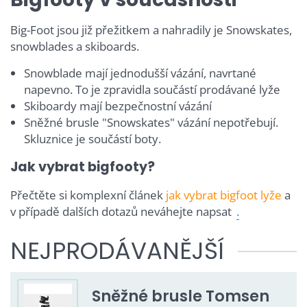
Big-Foot jsou již přežitkem a nahradily je Snowskates,
snowblades a skiboards.
Snowblade mají jednodušší vázání, navrtané
napevno. To je zpravidla součástí prodávané lyže
Skiboardy mají bezpečnostní vázání
Sněžné brusle "Snowskates" vázání nepotřebují.
Skluznice je součástí boty.
Jak vybrat bigfooty?
Přečtěte si komplexní článek
jak vybrat bigfoot lyže
a
v případě dalších dotazů neváhejte napsat
.
NEJPRODÁVANĚJŠÍ
Sněžné brusle Tomsen