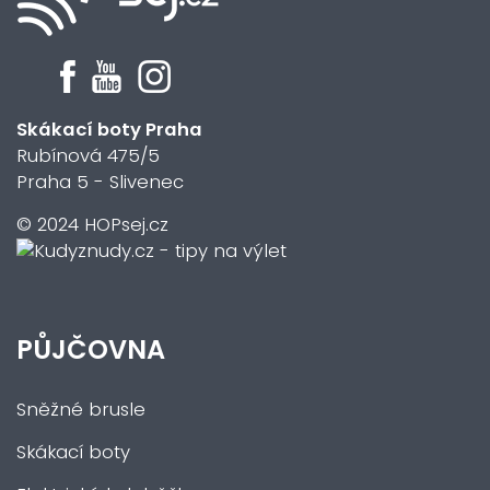
Skákací boty Praha
Rubínová 475/5
Praha 5 - Slivenec
© 2024 HOPsej.cz
PŮJČOVNA
Sněžné brusle
Skákací boty