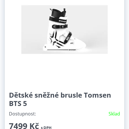
Dětské sněžné brusle Tomsen
BTS 5
Dostupnost:
Sklad
7499 Kč
s DPH