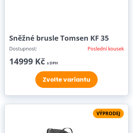
Sněžné brusle Tomsen KF 35
Dostupnost:
Poslední kousek
14999 Kč
s DPH
Zvolte variantu
VÝPRODEJ