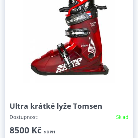
Ultra krátké lyže Tomsen
Dostupnost:
Sklad
8500 Kč
s DPH