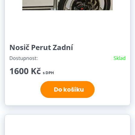
Nosič Perut Zadní
Dostupnost:
Sklad
1600 Kč
s DPH
Do košíku