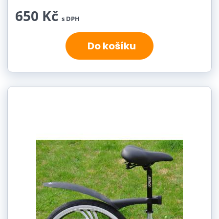
650 Kč
s DPH
Do košíku