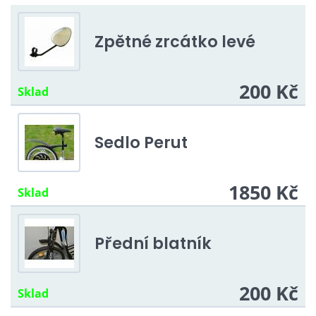
Zpětné zrcátko levé
200 Kč
Sklad
Sedlo Perut
1850 Kč
Sklad
Přední blatník
200 Kč
Sklad