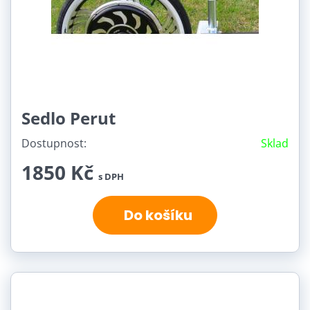
Sedlo Perut
Dostupnost:
Sklad
1850 Kč
s DPH
Do košíku