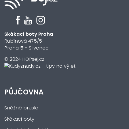
Skákací boty Praha
Rubínová 475/5
Praha 5 - Slivenec
© 2024 HOPsej.cz
PŮJČOVNA
Sněžné brusle
Skákací boty