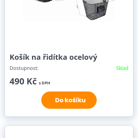
Košík na řidítka ocelový
Dostupnost:
Sklad
490 Kč
s DPH
Do košíku