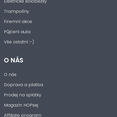
Elektrické koloběžky
Trampolíny
Firemní akce
Půjčení auta
Vše ostatní :-)
O NÁS
O nás
Doprava a platba
Prodej na splátky
Magazín HOPsej
Affiliate program