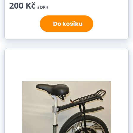
200 Kč
s DPH
Do košíku