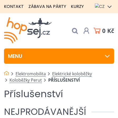
KONTAKT
ZÁBAVA NA PÁRTY
KURZY
0 Kč
MENU
Elektromobilita
Elektrické koloběžky
Koloběžky Perut
PŘÍSLUŠENSTVÍ
Příslušenství
NEJPRODÁVANĚJŠÍ