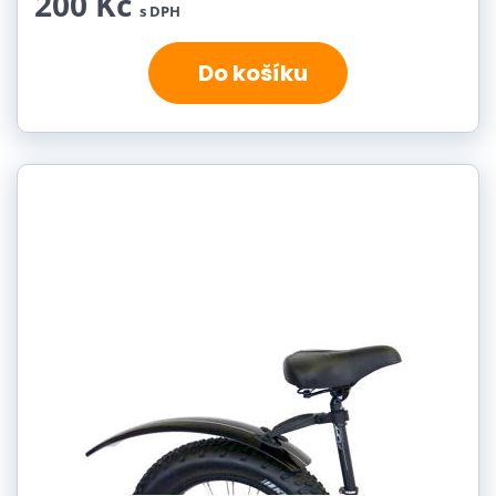
200 Kč
s DPH
Do košíku