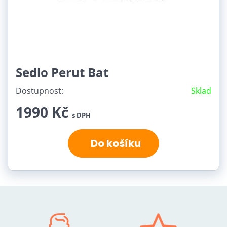
Sedlo Perut Bat
Dostupnost:
Sklad
1990 Kč
s DPH
Do košíku