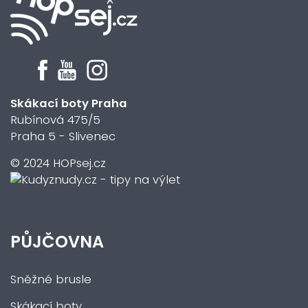
Skákací boty Praha
Rubínová 475/5
Praha 5 - Slivenec
© 2024 HOPsej.cz
PŮJČOVNA
Sněžné brusle
Skákací boty