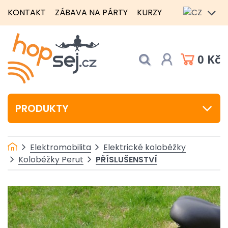
KONTAKT
ZÁBAVA NA PÁRTY
KURZY
0 Kč
PRODUKTY
Elektromobilita
Elektrické koloběžky
PŘÍSLUŠENSTVÍ
Koloběžky Perut