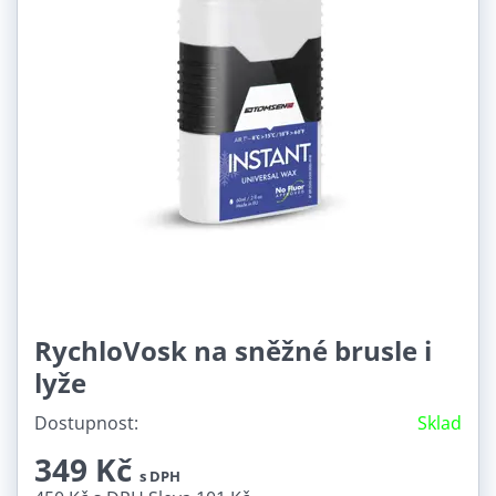
RychloVosk na sněžné brusle i
lyže
Dostupnost:
Sklad
349 Kč
s DPH