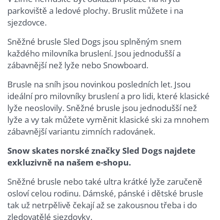
parkoviště a ledové plochy. Bruslit můžete i na
sjezdovce.
Sněžné brusle Sled Dogs jsou splněným snem
každého milovníka bruslení. Jsou jednodušší a
zábavnější než lyže nebo Snowboard.
Brusle na sníh jsou novinkou posledních let. Jsou
ideální pro milovníky bruslení a pro lidi, které klasické
lyže neoslovily. Sněžné brusle jsou jednodušší než
lyže a vy tak můžete vyměnit klasické ski za mnohem
zábavnější variantu zimních radovánek.
Snow skates norské značky Sled Dogs najdete
exkluzivně na našem e-shopu.
Sněžné brusle nebo také ultra krátké lyže zaručeně
osloví celou rodinu. Dámské, pánské i dětské brusle
tak už netrpělivě čekají až se zakousnou třeba i do
zledovatělé sjezdovky.