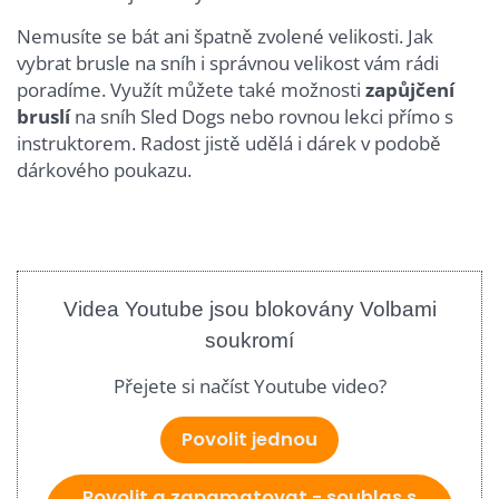
Nemusíte se bát ani špatně zvolené velikosti. Jak
vybrat brusle na sníh i správnou velikost vám rádi
poradíme. Využít můžete také možnosti
zapůjčení
bruslí
na sníh Sled Dogs nebo rovnou lekci přímo s
instruktorem. Radost jistě udělá i dárek v podobě
dárkového poukazu.
Videa Youtube jsou blokovány Volbami
soukromí
Přejete si načíst Youtube video?
Povolit jednou
Povolit a zapamatovat - souhlas s