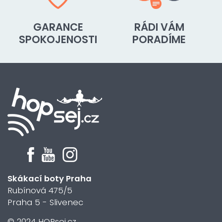
GARANCE
RÁDI VÁM
SPOKOJENOSTI
PORADÍME
Skákací boty Praha
Rubínová 475/5
Praha 5 - Slivenec
© 2024 HOPsej.cz