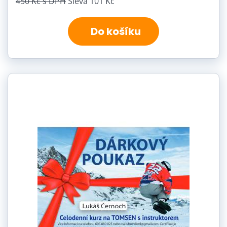
450 Kč
s DPH
Sleva 101 Kč
Do košíku