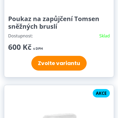
Poukaz na zapůjčení Tomsen
sněžných bruslí
Dostupnost:
Sklad
600 Kč
s DPH
Zvolte variantu
AKCE