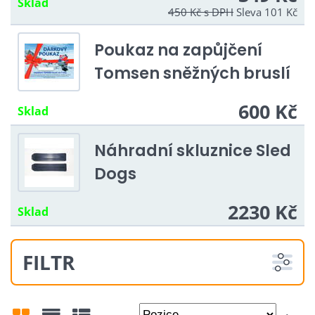
Sklad
450 Kč
s DPH
Sleva 101 Kč
Poukaz na zapůjčení
Tomsen sněžných bruslí
600 Kč
Sklad
Náhradní skluznice Sled
Dogs
2230 Kč
Sklad
FILTR