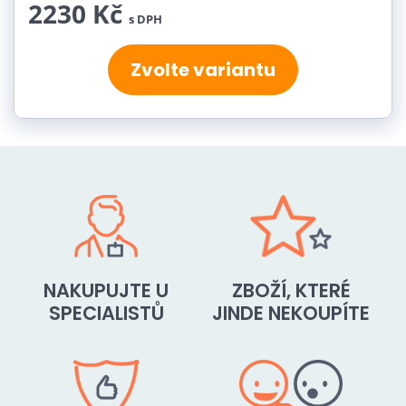
2230 Kč
s DPH
Zvolte variantu
NAKUPUJTE U
ZBOŽÍ, KTERÉ
SPECIALISTŮ
JINDE NEKOUPÍTE