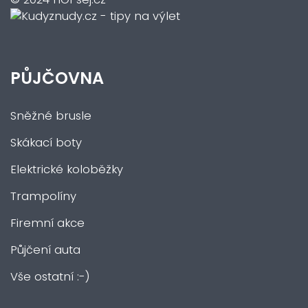
PŮJČOVNA
Sněžné brusle
Skákací boty
Elektrické koloběžky
Trampolíny
Firemní akce
Půjčení auta
Vše ostatní :-)