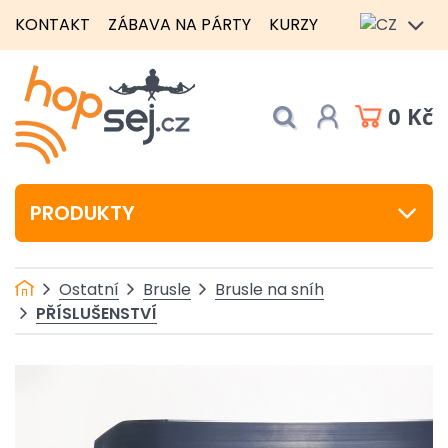
KONTAKT
ZÁBAVA NA PÁRTY
KURZY
0 Kč
PRODUKTY
Ostatní
Brusle
Brusle na sníh
PŘÍSLUŠENSTVÍ