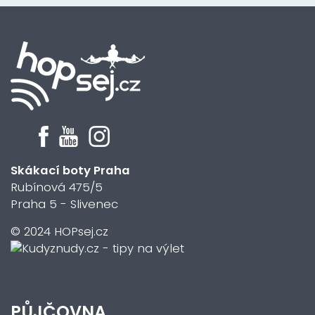
Skákací boty Praha
Rubínová 475/5
Praha 5 - Slivenec
© 2024 HOPsej.cz
PŮJČOVNA