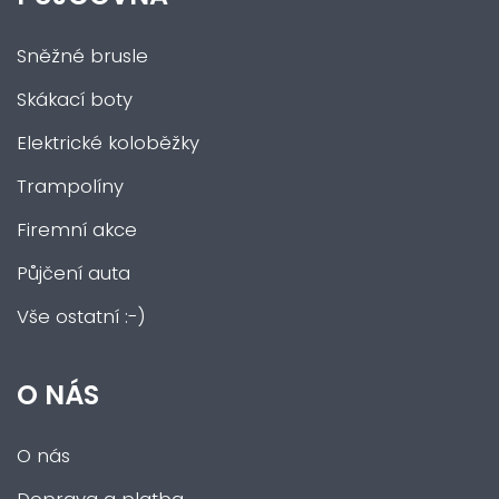
Sněžné brusle
Skákací boty
Elektrické koloběžky
Trampolíny
Firemní akce
Půjčení auta
Vše ostatní :-)
O NÁS
O nás