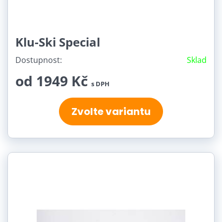
Klu-Ski Special
Dostupnost:
Sklad
od 1949 Kč
s DPH
Zvolte variantu