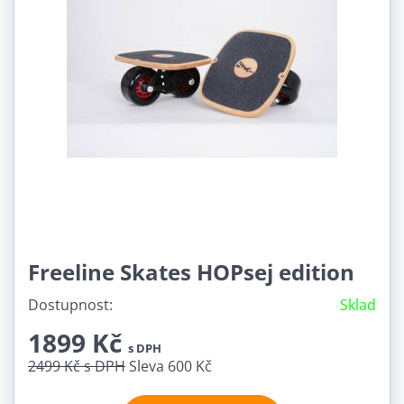
Freeline Skates HOPsej edition
Dostupnost:
Sklad
1899 Kč
s DPH
2499 Kč
s DPH
Sleva 600 Kč