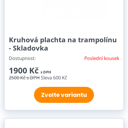
Kruhová plachta na trampolínu
- Skladovka
Dostupnost:
Poslední kousek
1900 Kč
s DPH
2500 Kč
s DPH
Sleva 600 Kč
Zvolte variantu