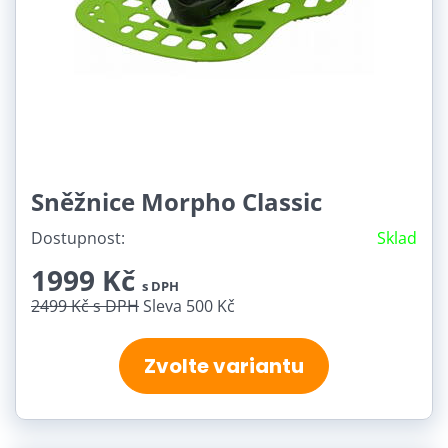
Sněžnice Morpho Classic
Dostupnost:
Sklad
1999 Kč
s DPH
2499 Kč
s DPH
Sleva 500 Kč
Zvolte variantu