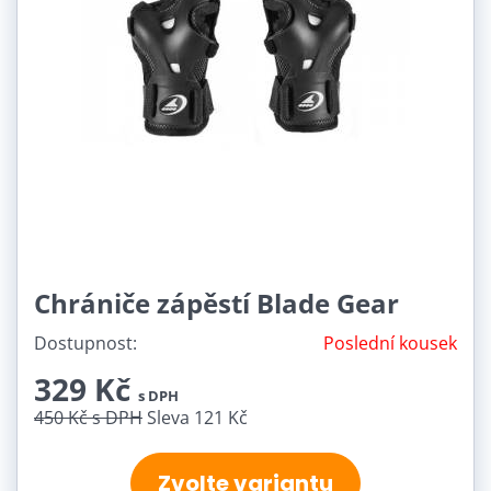
Chrániče zápěstí Blade Gear
Dostupnost:
Poslední kousek
329 Kč
s DPH
450 Kč
s DPH
Sleva 121 Kč
Zvolte variantu