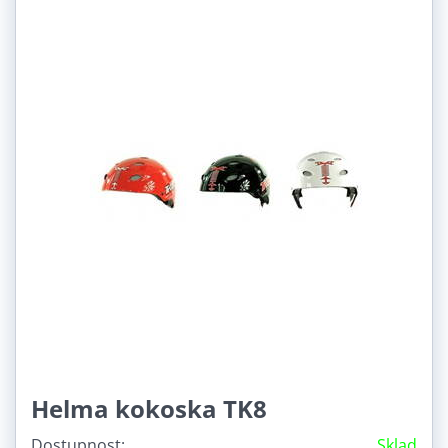
Helma kokoska TK8
Dostupnost:
Sklad