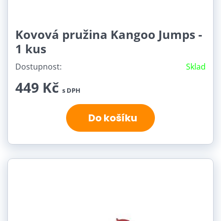
Kovová pružina Kangoo Jumps -
1 kus
Dostupnost:
Sklad
449 Kč
s DPH
Do košíku