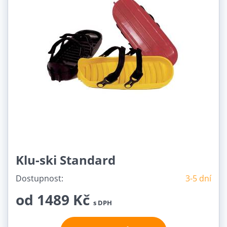
Klu-ski Standard
Dostupnost:
3-5 dní
od 1489 Kč
s DPH