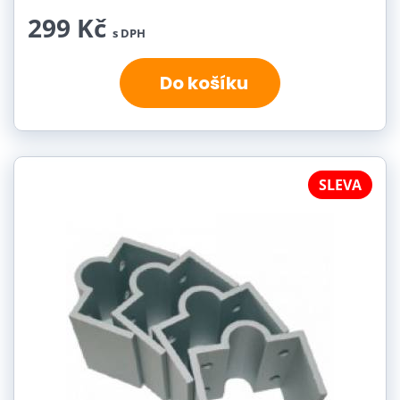
299 Kč
s DPH
Do košíku
SLEVA