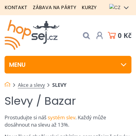
KONTAKT
ZÁBAVA NA PÁRTY
KURZY
0 Kč
MENU
Akce a slevy
SLEVY
Slevy / Bazar
Prostudujte si náš
systém slev
. Každý může
dosáhnout na slevu až 13%.