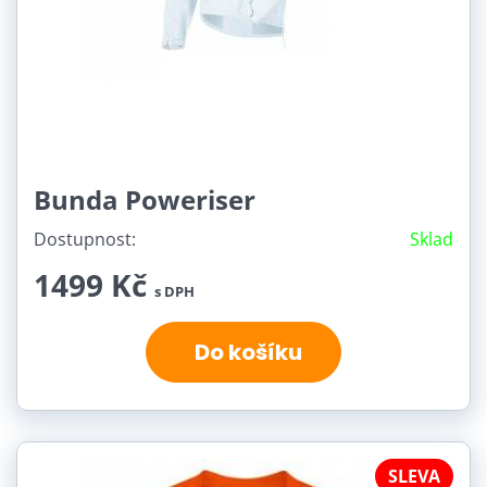
Bunda Poweriser
Dostupnost:
Sklad
1499 Kč
s DPH
Do košíku
SLEVA