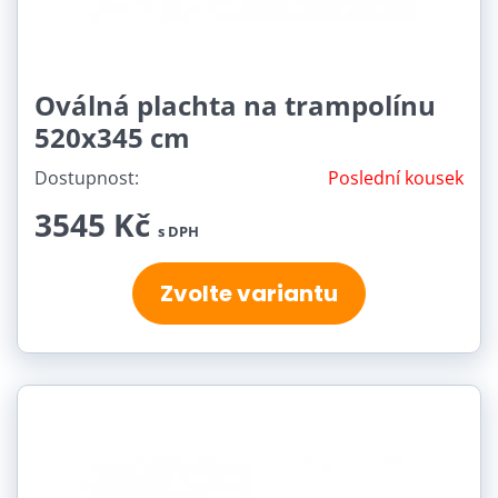
Oválná plachta na trampolínu
520x345 cm
Dostupnost:
Poslední kousek
3545 Kč
s DPH
Zvolte variantu