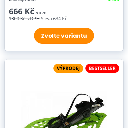
666 Kč
s DPH
1300 Kč
s DPH
Sleva 634 Kč
Zvolte variantu
VÝPRODEJ
BESTSELLER