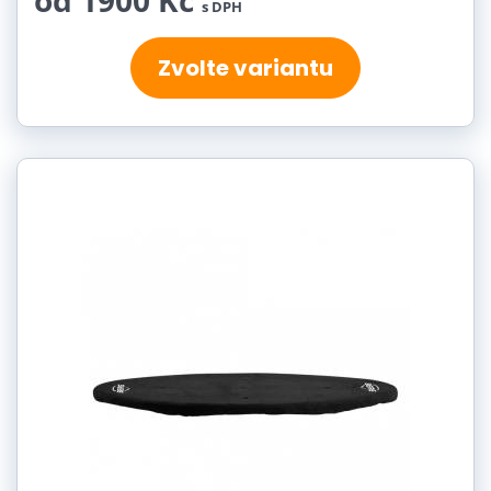
od 1900 Kč
s DPH
Zvolte variantu