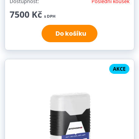
Dostupnost:
Poslední kousek
7500 Kč
s DPH
Do košíku
AKCE