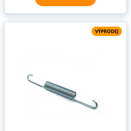
VÝPRODEJ