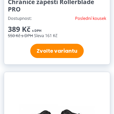
Chrániče zápěstí Rollerblade
PRO
Dostupnost:
Poslední kousek
389 Kč
s DPH
550 Kč
s DPH
Sleva 161 Kč
Zvolte variantu