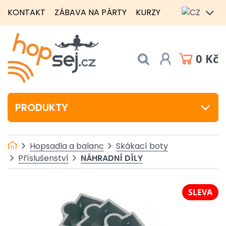
KONTAKT
ZÁBAVA NA PÁRTY
KURZY
0 Kč
PRODUKTY
Hopsadla a balanc
Skákací boty
NÁHRADNÍ DÍLY
Příslušenství
SLEVA