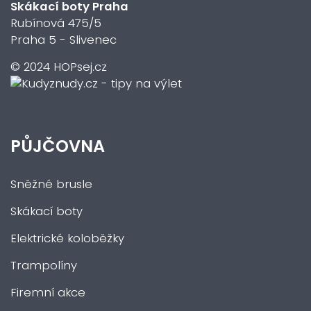
Skákací boty Praha
Rubínová 475/5
Praha 5 - Slivenec
© 2024 HOPsej.cz
PŮJČOVNA
Sněžné brusle
Skákací boty
Elektrické koloběžky
Trampolíny
Firemní akce