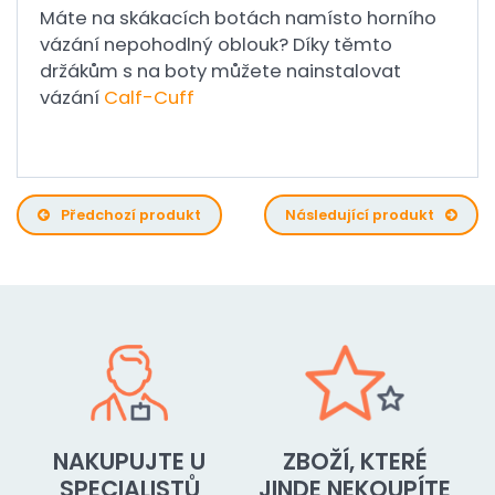
Máte na skákacích botách namísto horního
vázání nepohodlný oblouk? Díky těmto
držákům s na boty můžete nainstalovat
vázání
Calf-Cuff
Předchozí produkt
Následující produkt
NAKUPUJTE U
ZBOŽÍ, KTERÉ
SPECIALISTŮ
JINDE NEKOUPÍTE