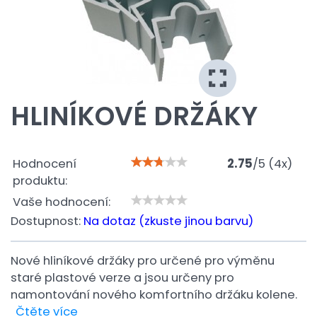
HLINÍKOVÉ DRŽÁKY
Hodnocení
2.75
/
5
(
4
x)
produktu:
Vaše hodnocení:
Dostupnost:
Na dotaz (zkuste jinou barvu)
Nové hliníkové držáky pro určené pro výměnu
staré plastové verze a jsou určeny pro
namontování nového komfortního držáku kolene.
Čtěte více