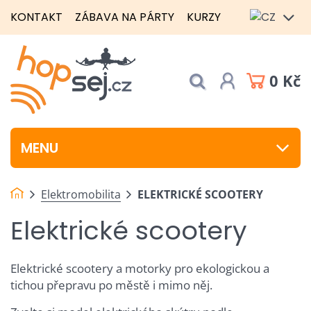
KONTAKT
ZÁBAVA NA PÁRTY
KURZY
0 Kč
MENU
Elektromobilita
ELEKTRICKÉ SCOOTERY
Elektrické scootery
Elektrické scootery a motorky pro ekologickou a
tichou přepravu po městě i mimo něj.