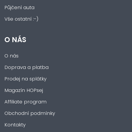
Půjčení auta
Vše ostatní :-)
O NÁS
O nás
Doprava a platba
Prodej na splátky
Magazín HOPsej
Affiliate program
Obchodní podmínky
Kontakty