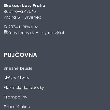
Skákací boty Praha
Rubínová 475/5
Praha 5 - Slivenec
© 2024 HOPsej.cz
PŮJČOVNA
Sněžné brusle
Skákací boty
Elektrické koloběžky
Trampolíny
Firemní akce