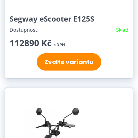
Segway eScooter E125S
Dostupnost:
Sklad
112890 Kč
s DPH
Zvolte variantu