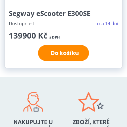
Segway eScooter E300SE
Dostupnost:
cca 14 dní
139900 Kč
s DPH
Do košíku
NAKUPUJTE U
ZBOŽÍ, KTERÉ