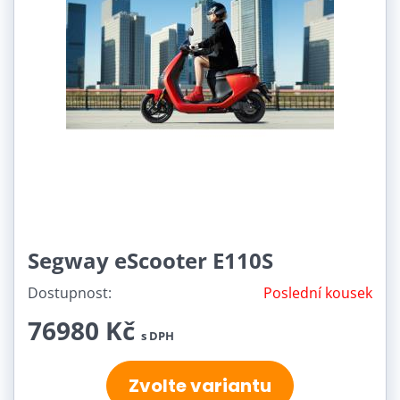
Segway eScooter E110S
Dostupnost:
Poslední kousek
76980 Kč
s DPH
Zvolte variantu