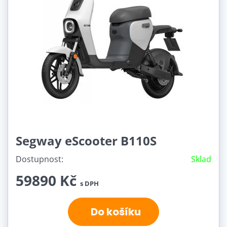
Segway eScooter B110S
Dostupnost:
Sklad
59890 Kč
s DPH
Do košíku