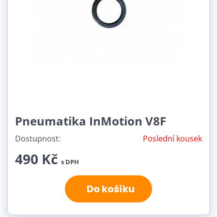
Pneumatika InMotion V8F
Dostupnost:
Poslední kousek
490 Kč
s DPH
Do košíku