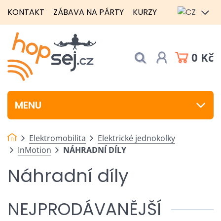
KONTAKT
ZÁBAVA NA PÁRTY
KURZY
0 Kč
MENU
Elektromobilita
Elektrické jednokolky
InMotion
NÁHRADNÍ DÍLY
Náhradní díly
NEJPRODÁVANĚJŠÍ