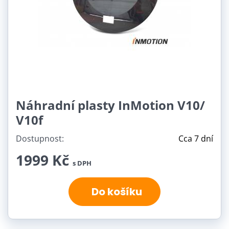
Náhradní plasty InMotion V10/
V10f
Dostupnost:
Cca 7 dní
1999 Kč
s DPH
Do košíku