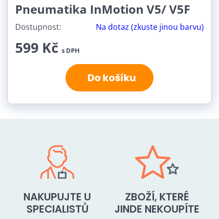
Pneumatika InMotion V5/ V5F
Dostupnost:
Na dotaz (zkuste jinou barvu)
599 Kč
s DPH
Do košíku
NAKUPUJTE U
ZBOŽÍ, KTERÉ
SPECIALISTŮ
JINDE NEKOUPÍTE