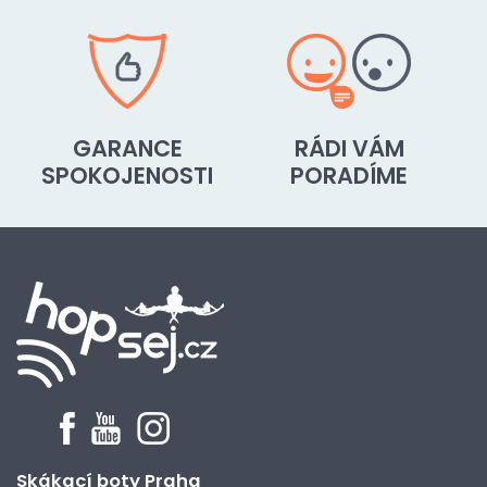
GARANCE
RÁDI VÁM
SPOKOJENOSTI
PORADÍME
Skákací boty Praha