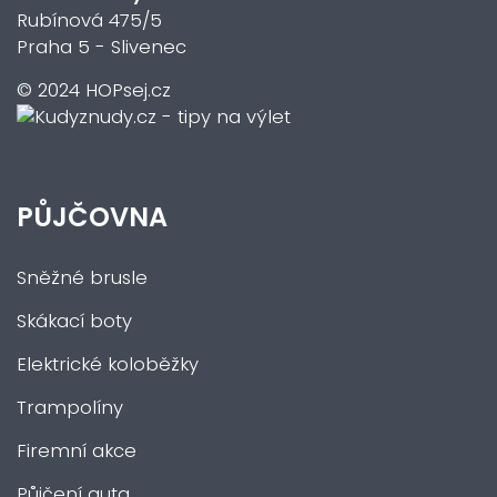
Rubínová 475/5
Praha 5 - Slivenec
© 2024 HOPsej.cz
PŮJČOVNA
Sněžné brusle
Skákací boty
Elektrické koloběžky
Trampolíny
Firemní akce
Půjčení auta