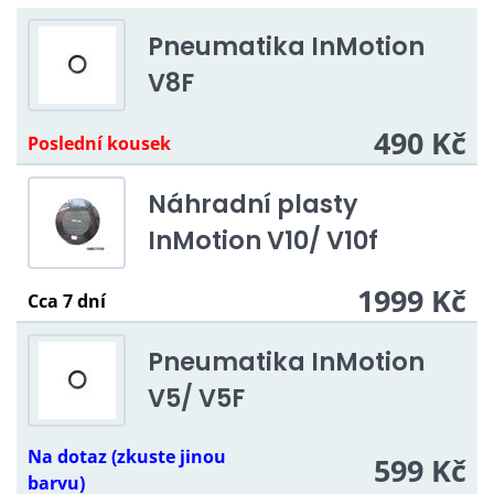
Pneumatika InMotion
V8F
490 Kč
Poslední kousek
Náhradní plasty
InMotion V10/ V10f
1999 Kč
Cca 7 dní
Pneumatika InMotion
V5/ V5F
Na dotaz (zkuste jinou
599 Kč
barvu)