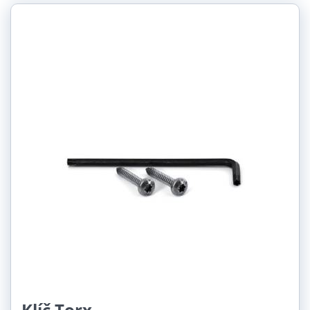
Klíč Torx