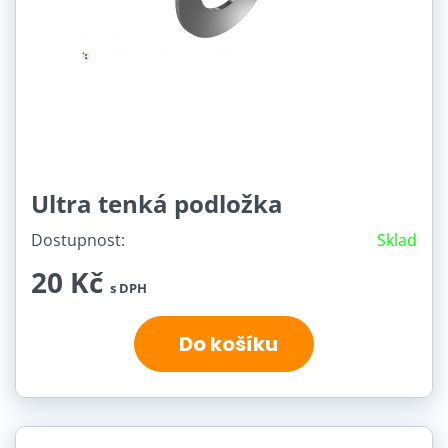
Ultra tenká podložka
Dostupnost:
Sklad
20 Kč
s DPH
Do košíku