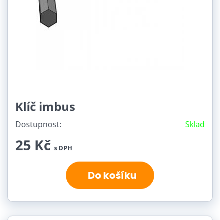
Klíč imbus
Dostupnost:
Sklad
25 Kč
s DPH
Do košíku