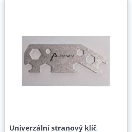
Univerzální stranový klíč