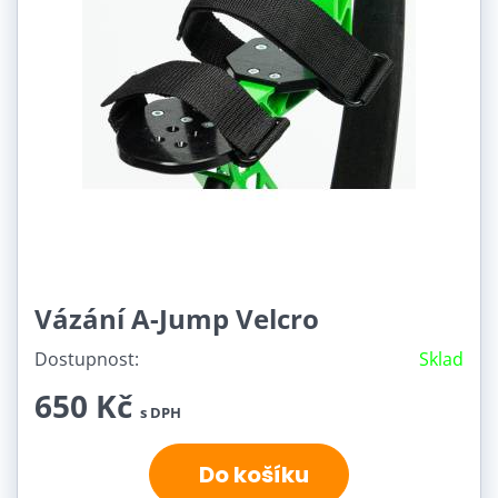
Vázání A-Jump Velcro
Dostupnost:
Sklad
650 Kč
s DPH
Do košíku