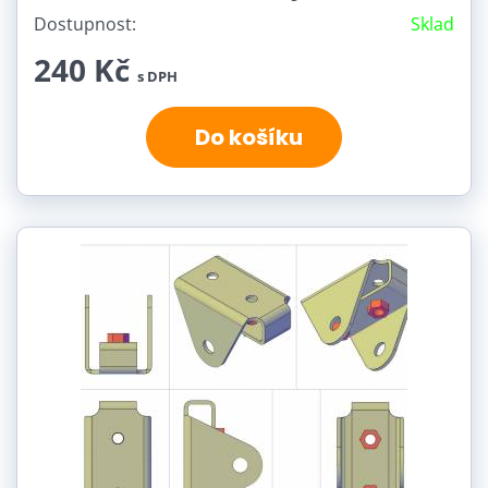
Dostupnost:
Sklad
240 Kč
s DPH
Do košíku