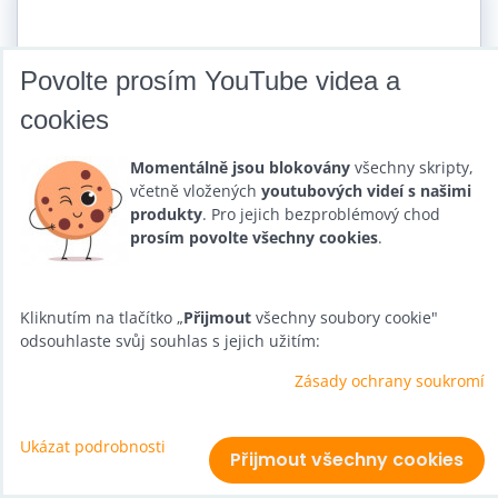
Povolte prosím YouTube videa a
cookies
Momentálně jsou blokovány
všechny skripty,
včetně vložených
youtubových videí s našimi
produkty
. Pro jejich bezproblémový chod
prosím povolte všechny cookies
.
Kliknutím na tlačítko „
Přijmout
všechny soubory cookie"
odsouhlaste svůj souhlas s jejich užitím:
Zásady ochrany soukromí
Ukázat podrobnosti
Přijmout všechny cookies
A-Jump stupátko