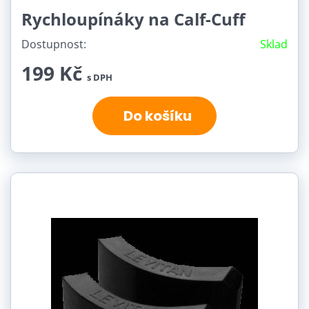
Rychloupínáky na Calf-Cuff
Dostupnost:
Sklad
199 Kč
s DPH
Do košíku