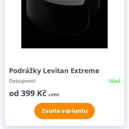
Podrážky Levitan Extreme
Dostupnost:
Sklad
od 399 Kč
s DPH
Zvolte variantu