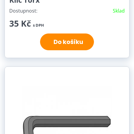
Dostupnost:
Sklad
35 Kč
s DPH
Do košíku