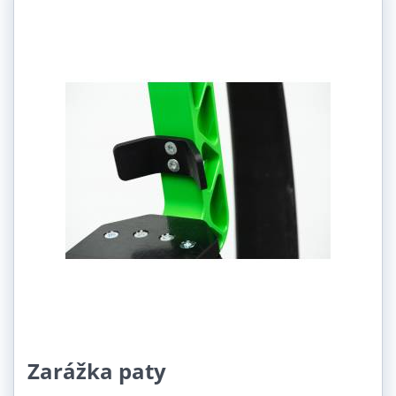
Zarážka paty