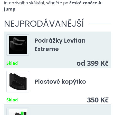
intenzivního skákání, sáhněte po
české značce A-
Jump
.
NEJPRODÁVANĚJŠÍ
Podrážky Levitan
Extreme
od 399 Kč
Sklad
Plastové kopýtko
350 Kč
Sklad