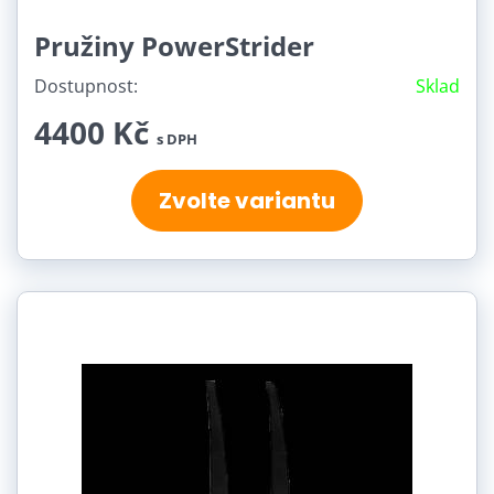
Pružiny PowerStrider
Dostupnost:
Sklad
4400 Kč
s DPH
Zvolte variantu