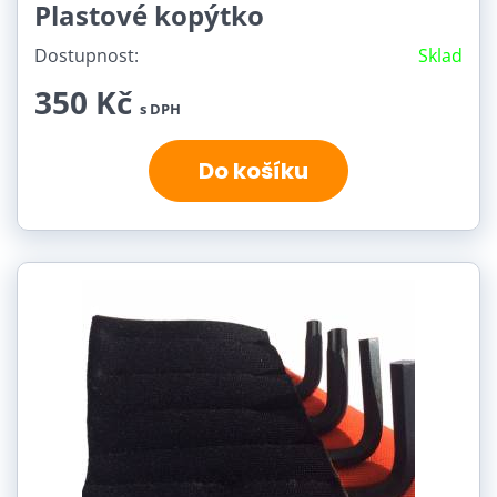
Plastové kopýtko
Dostupnost:
Sklad
350 Kč
s DPH
Do košíku