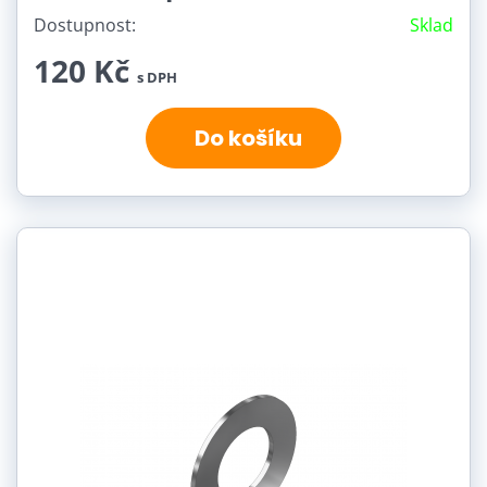
Dostupnost:
Sklad
120 Kč
s DPH
Do košíku