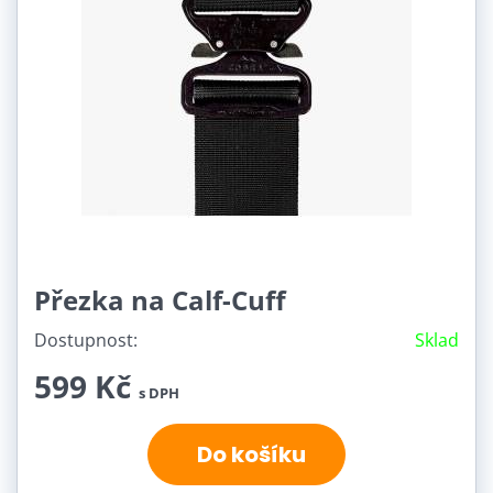
Přezka na Calf-Cuff
Dostupnost:
Sklad
599 Kč
s DPH
Do košíku