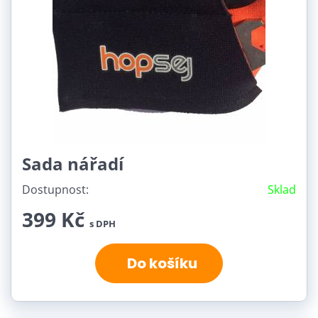
Sada nářadí
Dostupnost:
Sklad
399 Kč
s DPH
Do košíku