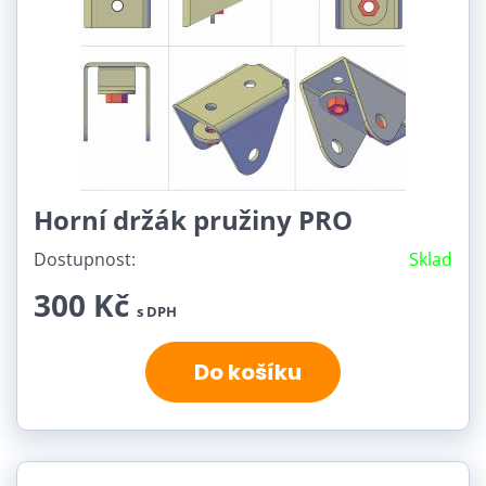
Horní držák pružiny PRO
Dostupnost:
Sklad
300 Kč
s DPH
Do košíku