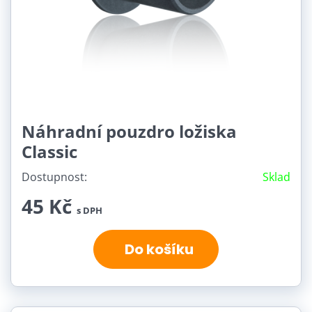
Náhradní pouzdro ložiska
Classic
Dostupnost:
Sklad
45 Kč
s DPH
Do košíku