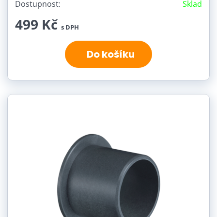
Dostupnost:
Sklad
499 Kč
s DPH
Do košíku