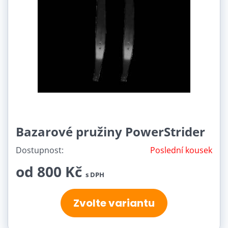
Bazarové pružiny PowerStrider
Dostupnost:
Poslední kousek
od 800 Kč
s DPH
Zvolte variantu