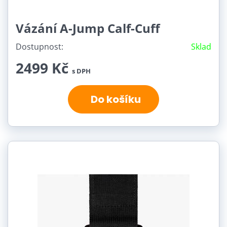
Vázání A-Jump Calf-Cuff
Dostupnost:
Sklad
2499 Kč
s DPH
Do košíku