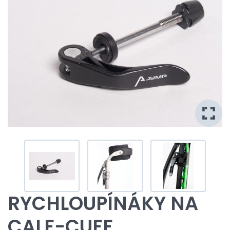
RYCHLOUPÍNÁKY NA
CALF-CUFF