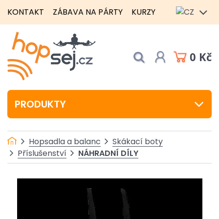
KONTAKT
ZÁBAVA NA PÁRTY
KURZY
0 Kč
PRODUKTY
Hopsadla a balanc
Skákací boty
NÁHRADNÍ DÍLY
Příslušenství