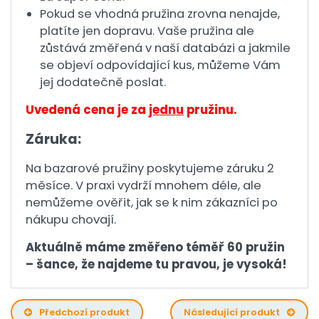
Pokud se vhodná pružina zrovna nenajde,
platíte jen dopravu. Vaše pružina ale
zůstává změřená v naší databázi a jakmile
se objeví odpovídající kus, můžeme Vám
jej dodatečně poslat.
Uvedená cena je za
jednu
pružinu.
Záruka:
Na bazarové pružiny poskytujeme záruku 2
měsíce. V praxi vydrží mnohem déle, ale
nemůžeme ověřit, jak se k nim zákazníci po
nákupu chovají.
Aktuálně máme změřeno téměř 60 pružin
– šance, že najdeme tu pravou, je vysoká!
Předchozí produkt
Následující produkt