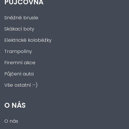
PŮJČOVNA
Sněžné brusle
Skákací boty
Elektrické koloběžky
Trampolíny
Firemní akce
Půjčení auta
Vše ostatní :-)
O NÁS
O nás