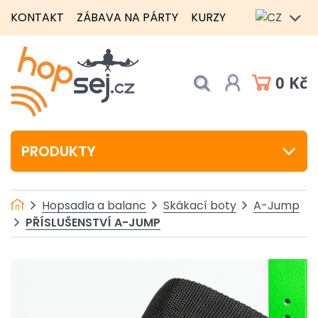
KONTAKT
ZÁBAVA NA PÁRTY
KURZY
0 Kč
PRODUKTY
Hopsadla a balanc
Skákací boty
A-Jump
PŘÍSLUŠENSTVÍ A-JUMP