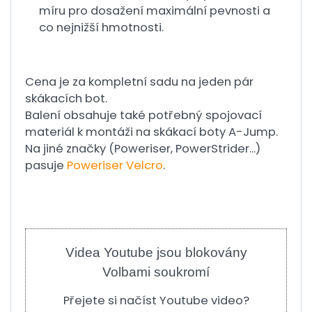
míru pro dosažení maximální pevnosti a
co nejnižší hmotnosti.
Cena je za kompletní sadu na jeden pár
skákacích bot.
Balení obsahuje také potřebný spojovací
materiál k montáži na skákací boty A-Jump.
Na jiné značky (Poweriser, PowerStrider...)
pasuje
Poweriser Velcro
.
Videa Youtube jsou blokovány
Volbami soukromí
Přejete si načíst Youtube video?