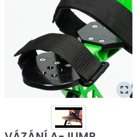
VÁZÁNÍ A-JUMP