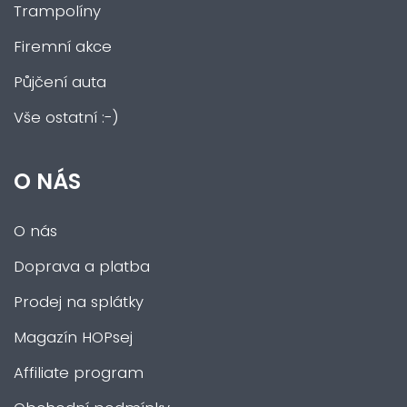
Trampolíny
Firemní akce
Půjčení auta
Vše ostatní :-)
O NÁS
O nás
Doprava a platba
Prodej na splátky
Magazín HOPsej
Affiliate program