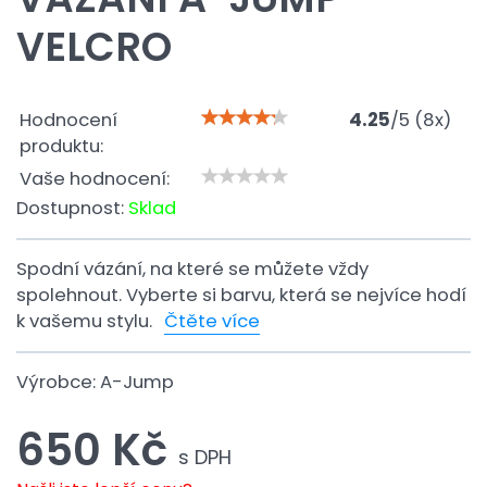
VELCRO
Hodnocení
4.25
/
5
(
8
x)
produktu:
Vaše hodnocení:
Dostupnost:
Sklad
Spodní vázání, na které se můžete vždy
spolehnout. Vyberte si barvu, která se nejvíce hodí
k vašemu stylu.
Čtěte více
Výrobce:
A-Jump
650 Kč
s DPH