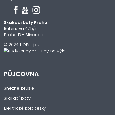
Skákací boty Praha
Rubínová 475/5
Praha 5 - Slivenec
© 2024 HOPsej.cz
PŮJČOVNA
Sněžné brusle
Skákací boty
Elektrické koloběžky