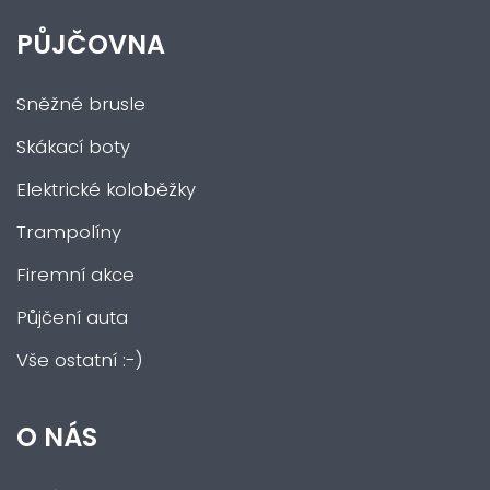
PŮJČOVNA
Sněžné brusle
Skákací boty
Elektrické koloběžky
Trampolíny
Firemní akce
Půjčení auta
Vše ostatní :-)
O NÁS