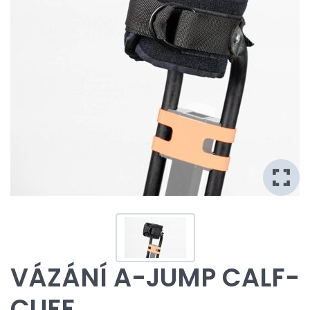
VÁZÁNÍ A-JUMP CALF-
CUFF