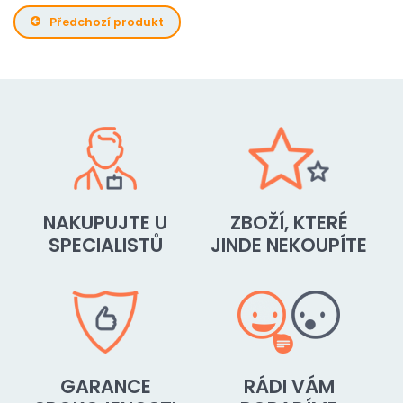
Předchozí produkt
NAKUPUJTE U
ZBOŽÍ, KTERÉ
SPECIALISTŮ
JINDE NEKOUPÍTE
GARANCE
RÁDI VÁM