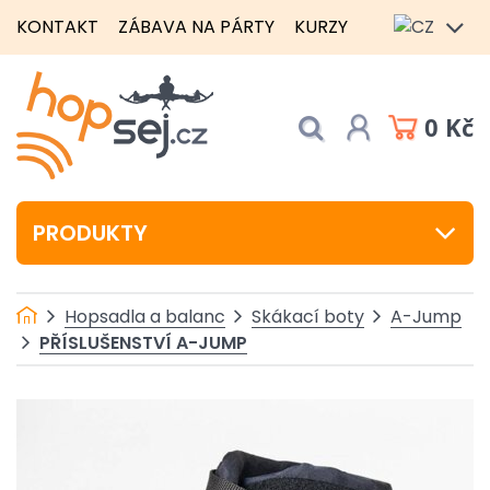
KONTAKT
ZÁBAVA NA PÁRTY
KURZY
0 Kč
PRODUKTY
Hopsadla a balanc
Skákací boty
A-Jump
PŘÍSLUŠENSTVÍ A-JUMP