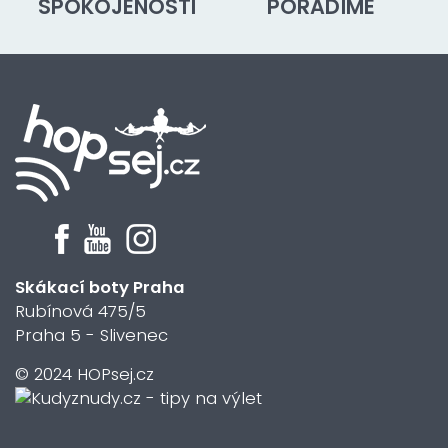
SPOKOJENOSTI
PORADÍME
Skákací boty Praha
Rubínová 475/5
Praha 5 - Slivenec
© 2024 HOPsej.cz