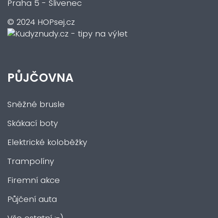
Praha 5 - Slivenec
© 2024 HOPsej.cz
PŮJČOVNA
Sněžné brusle
Skákací boty
Elektrické koloběžky
Trampolíny
Firemní akce
Půjčení auta