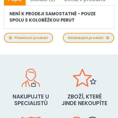
NENÍ K PRODEJI SAMOSTATNĚ - POUZE
SPOLU S KOLOBĚŽKOU PERUT
Předchozí produkt
Následující produkt
NAKUPUJTE U
ZBOŽÍ, KTERÉ
SPECIALISTŮ
JINDE NEKOUPÍTE