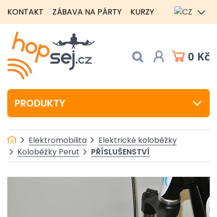
KONTAKT
ZÁBAVA NA PÁRTY
KURZY
0 Kč
PRODUKTY
Elektromobilita
Elektrické koloběžky
PŘÍSLUŠENSTVÍ
Koloběžky Perut