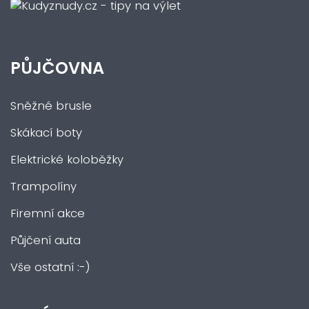
PŮJČOVNA
Sněžné brusle
Skákací boty
Elektrické koloběžky
Trampolíny
Firemní akce
Půjčení auta
Vše ostatní :-)