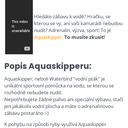
Hledáte zábavu k vodě? Hračku, se
kterou se vy, ani vaši kamarádi nebudou
nudit? Adrenalin, výzva, sport! To je
Aquaskipper
.
To musíte zkusit!
Popis Aquaskipperu:
Aquaskipper, neboli Waterbird "vodní pták" je
unikátní sportovní pomůcka na vodu, se kterou se
rozhodně nebudete nudit.
Nepotřebujete žádné palivo ani speciální výbavu, stačí
jen jakákoliv vodní plocha a máte o adrenalinovou
zábavu postaráno :-)
K pohybu na způsob ryby využívá Aquaskipper