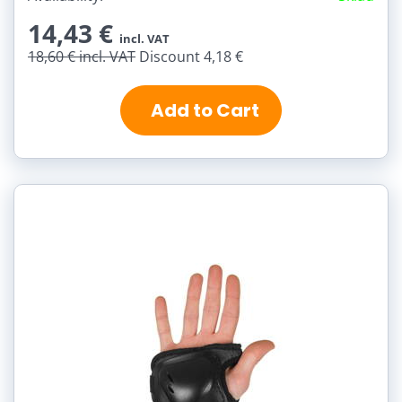
14,43 €
incl. VAT
18,60 €
incl. VAT
Discount 4,18 €
Add to Cart