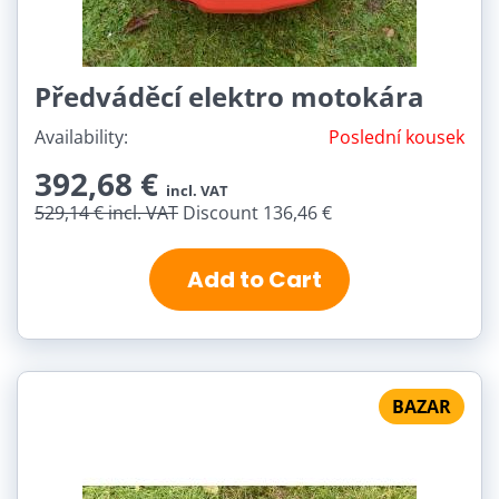
Předváděcí elektro motokára
Availability:
Poslední kousek
392,68 €
incl. VAT
529,14 €
incl. VAT
Discount 136,46 €
Add to Cart
BAZAR