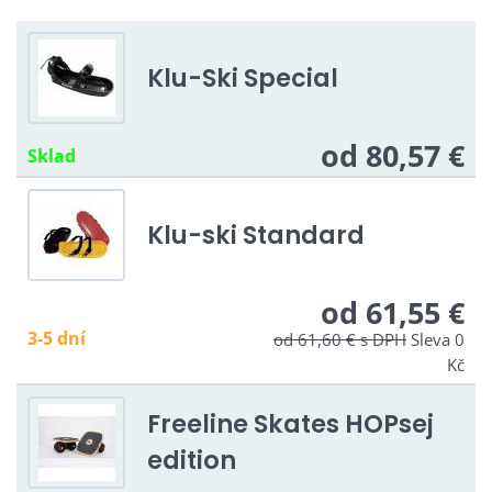
Klu-Ski Special
od 80,57 €
Sklad
Klu-ski Standard
od 61,55 €
3-5 dní
od 61,60 €
s DPH
Sleva 0
Kč
Freeline Skates HOPsej
edition