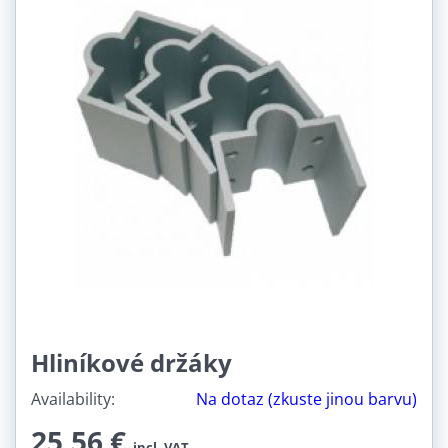
Hliníkové držáky
Availability:
Na dotaz (zkuste jinou barvu)
25,56 €
incl. VAT