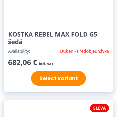
KOSTKA REBEL MAX FOLD G5
šedá
Availability:
Duben - Předobjednávka
682,06 €
incl. VAT
Select variant
SLEVA