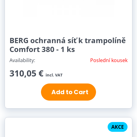
BERG ochranná síť k trampolíně
Comfort 380 - 1 ks
Availability:
Poslední kousek
310,05 €
incl. VAT
Add to Cart
AKCE