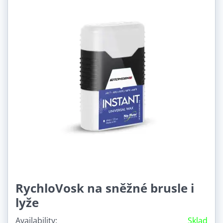
RychloVosk na sněžné brusle i
lyže
Availability:
Sklad