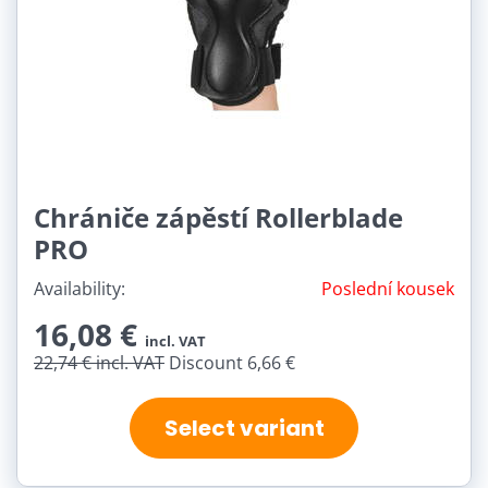
Chrániče zápěstí Rollerblade
PRO
Availability:
Poslední kousek
16,08 €
incl. VAT
22,74 €
incl. VAT
Discount 6,66 €
Select variant