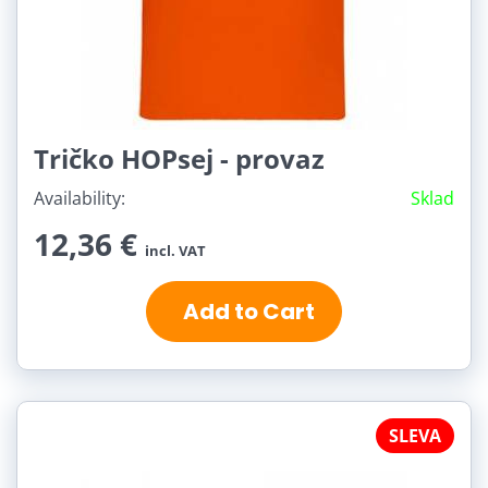
Tričko HOPsej - provaz
Availability:
Sklad
12,36 €
incl. VAT
Add to Cart
SLEVA