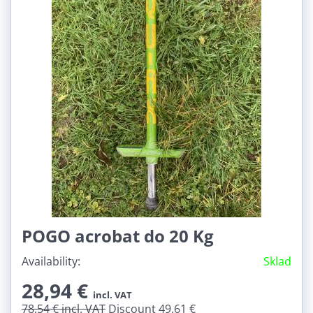
POGO acrobat do 20 Kg
Availability:
Sklad
28,94 €
incl. VAT
78,54 €
incl. VAT
Discount 49,61 €