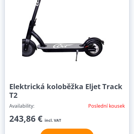
Elektrická koloběžka Eljet Track
T2
Availability:
Poslední kousek
243,86 €
incl. VAT