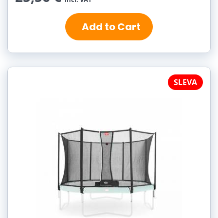
Add to Cart
SLEVA