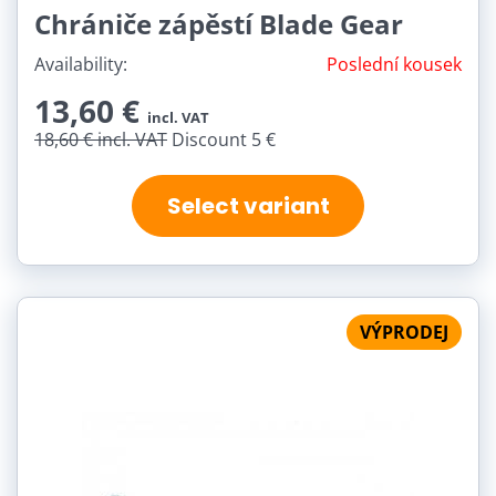
Chrániče zápěstí Blade Gear
Availability:
Poslední kousek
13,60 €
incl. VAT
18,60 €
incl. VAT
Discount 5 €
Select variant
VÝPRODEJ