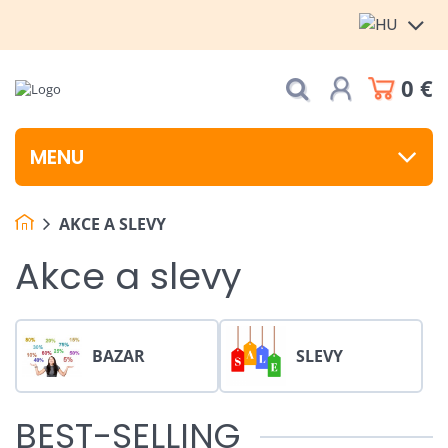
0 €
MENU
AKCE A SLEVY
Akce a slevy
BAZAR
SLEVY
BEST-SELLING