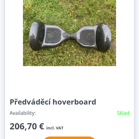
Předváděcí hoverboard
Availability:
Sklad
206,70 €
incl. VAT