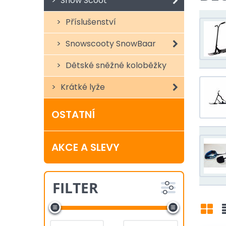
Snow Scoot
Příslušenství
Snowscooty SnowBaar
Dětské sněžné koloběžky
Krátké lyže
OSTATNÍ
AKCE A SLEVY
FILTER