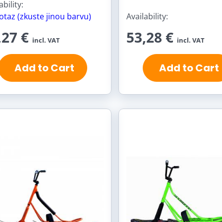
ability:
otaz (zkuste jinou barvu)
Availability:
,27 €
53,28 €
incl. VAT
incl. VAT
Add to Cart
Add to Cart