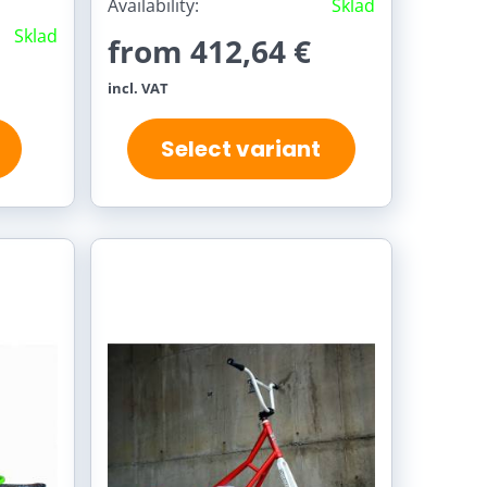
Availability:
Sklad
Sklad
from 412,64 €
incl. VAT
Select variant