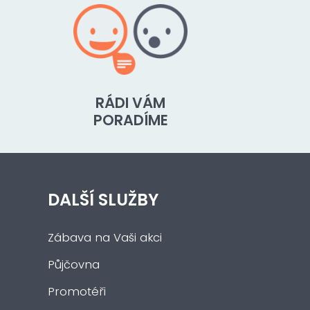
RÁDI VÁM
PORADÍME
DALŠÍ SLUŽBY
Zábava na Vaši akci
Půjčovna
Promotéři