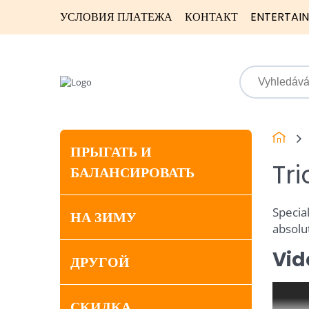
УСЛОВИЯ ПЛАТЕЖА
КОНТАКТ
ENTERTAI
ПРЫГАТЬ И
Tri
БАЛАНСИРОВАТЬ
Special
НА ЗИМУ
absolu
Vid
ДРУГОЙ
СКИДКА