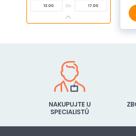
Do:
NAKUPUJTE U
ZB
SPECIALISTŮ