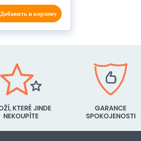
Добавить в корзину
OŽÍ, KTERÉ JINDE
GARANCE
NEKOUPÍTE
SPOKOJENOSTI