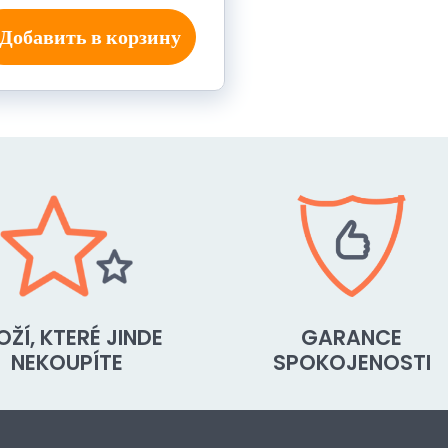
Добавить в корзину
OŽÍ, KTERÉ JINDE
GARANCE
NEKOUPÍTE
SPOKOJENOSTI