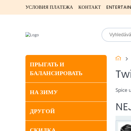
УСЛОВИЯ ПЛАТЕЖА
КОНТАКТ
ENTERTAI
ПРЫГАТЬ И
Tw
БАЛАНСИРОВАТЬ
Spice u
НА ЗИМУ
NE
ДРУГОЙ
СКИДКА