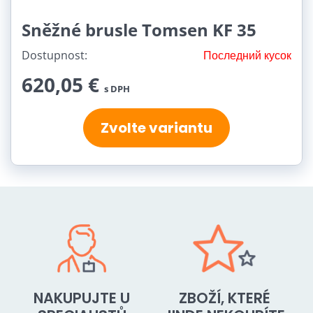
Sněžné brusle Tomsen KF 35
Dostupnost:
Последний кусок
620,05 €
s DPH
Zvolte variantu
NAKUPUJTE U
ZBOŽÍ, KTERÉ