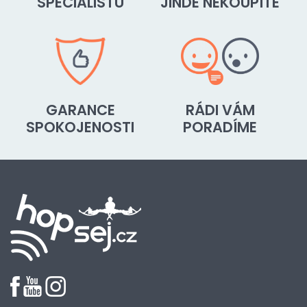
SPECIALISTŮ
JINDE NEKOUPÍTE
GARANCE
RÁDI VÁM
SPOKOJENOSTI
PORADÍME