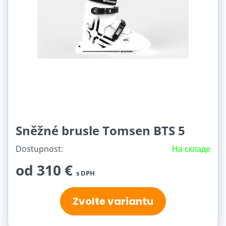
Sněžné brusle Tomsen BTS 5
Dostupnost:
На складе
od 310 €
s DPH
Zvolte variantu