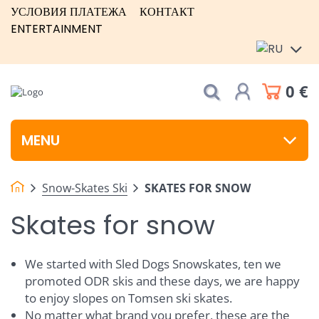
УСЛОВИЯ ПЛАТЕЖА
КОНТАКТ
ENTERTAINMENT
0 €
MENU
Snow-Skates Ski
SKATES FOR SNOW
Skates for snow
We started with Sled Dogs Snowskates, ten we
promoted ODR skis and these days, we are happy
to enjoy slopes on Tomsen ski skates.
No matter what brand you prefer, these are the