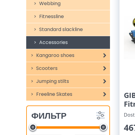
Webbing
Fitnessline
Standard slackline
Accessories
Kangaroo shoes
Scooters
Jumping stilts
GI
Freeline Skates
Fit
ФИЛЬТР
Dost
46