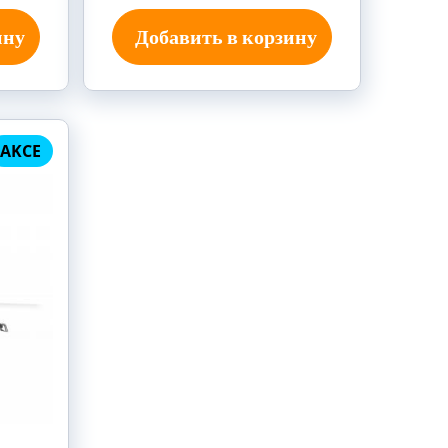
ину
Добавить в корзину
AKCE