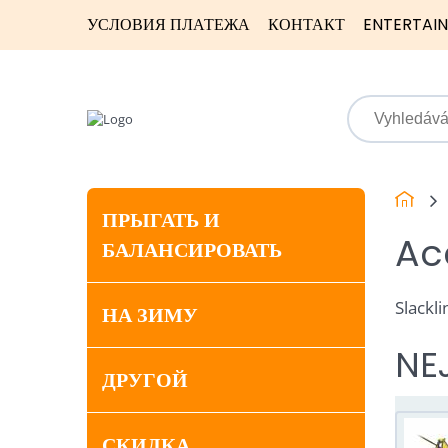
УСЛОВИЯ ПЛАТЕЖА
КОНТАКТ
ENTERTAI
ПРЫГАТЬ И
Ac
БАЛАНСИРОВАТЬ
Slackl
НА ЗИМУ
NE
ДРУГОЙ
СКИДКА