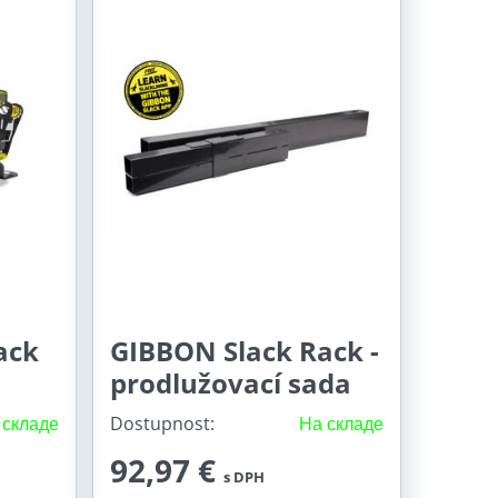
ack
GIBBON Slack Rack -
prodlužovací sada
 складе
Dostupnost:
На складе
92,97 €
s DPH