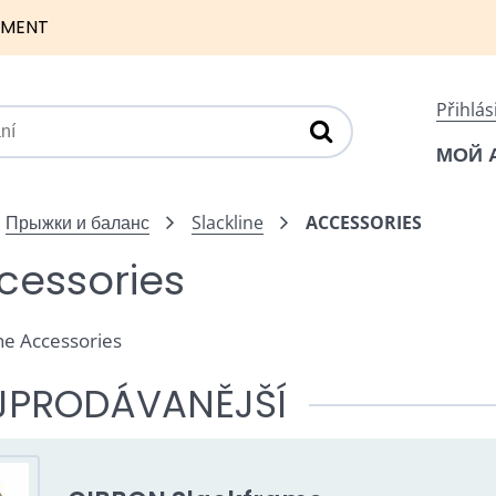
NMENT
Přihlás
МОЙ 
Прыжки и баланс
Slackline
ACCESSORIES
cessories
ine Accessories
JPRODÁVANĚJŠÍ