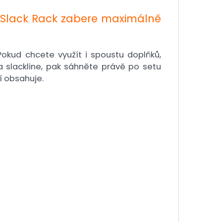
o Slack Rack zabere maximálně
okud chcete využít i spoustu doplňků,
 slackline, pak sáhněte právě po setu
ní obsahuje.