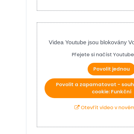
Videa Youtube jsou blokovány V
Přejete si načíst Youtub
Povolit jednou
Povolit a zapamatovat - souh
cookie: Funkční
Otevřít video v nové