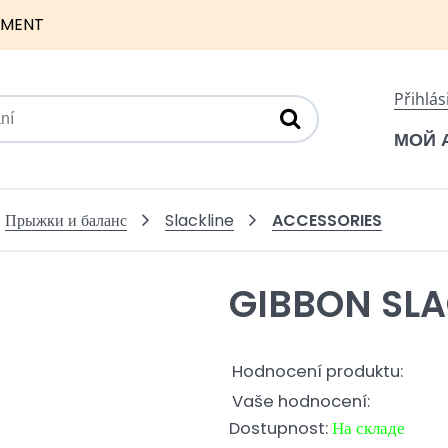
NMENT
Přihlás
МОЙ 
ACCESSORIES
Прыжки и баланс
Slackline
GIBBON SLA
Hodnocení produktu:
Vaše hodnocení:
Dostupnost:
На складе