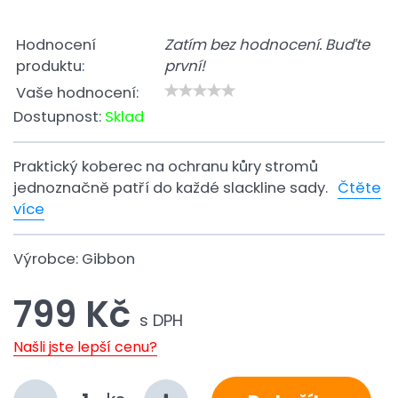
Hodnocení
Zatím bez hodnocení. Buďte
produktu:
první!
Vaše hodnocení:
Dostupnost:
Sklad
Praktický koberec na ochranu kůry stromů
jednoznačně patří do každé slackline sady.
Čtěte
více
Výrobce:
Gibbon
799 Kč
s DPH
Našli jste lepší cenu?