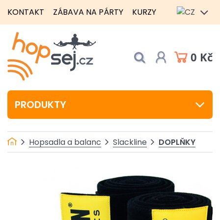
KONTAKT
ZÁBAVA NA PÁRTY
KURZY
0 Kč
PRODUKTY
DOPLŇKY
Hopsadla a balanc
Slackline