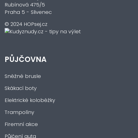
Rubínová 475/5
Praha 5 - Slivenec
© 2024 HOPsej.cz
PŮJČOVNA
Sněžné brusle
Skákací boty
Elektrické koloběžky
Trampolíny
Firemní akce
Půjčení auta